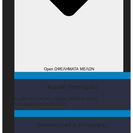
Open ΩΦΕΛΗΜΑΤΑ ΜΕΛΩΝ
Νομική Υποστήριξη
Συμβουλευτική και νομική βοήθεια στους
ποδοσφαιριστές/μέλη μας
Εκπαιδευτικά & Υποτροφίες