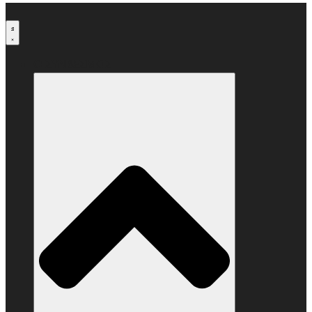
Μετάβαση
στο
περιεχόμενο
Ο ΣΥΝΔΕΣΜΟΣ