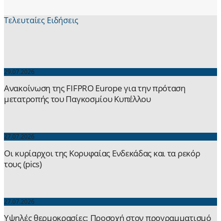
Τελευταίες Ειδήσεις
29.07.2026
Ανακοίνωση της FIFPRO Europe για την πρόταση
μετατροπής του Παγκοσμίου Κυπέλλου
27.07.2026
Οι κυρίαρχοι της Κορυφαίας Ενδεκάδας και τα ρεκόρ
τους (pics)
27.07.2026
Yψηλές θερμοκρασίες: Προσοχή στον προγραμματισμό