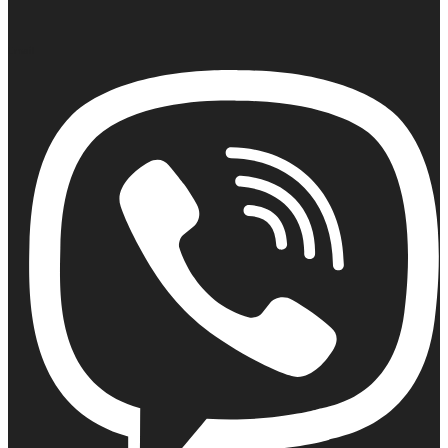
Email