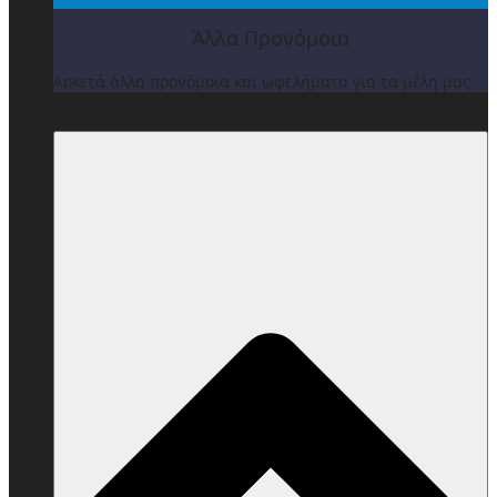
Άλλα Προνόμοια
Αρκετά άλλα προνόμοια και ωφελήματα για τα μέλη μας
ΒΡΑΒΕΙΑ & ΕΚΔΗΛΩΣΕΙΣ