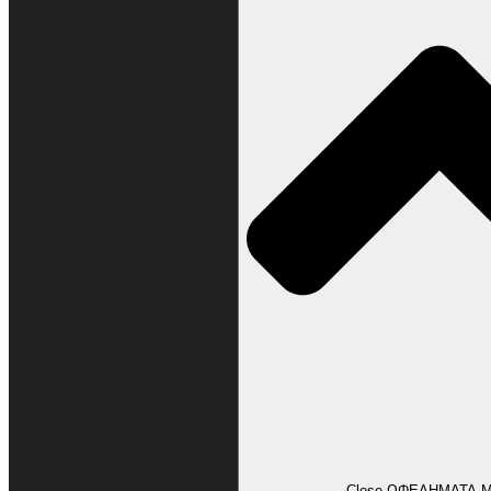
ΩΦΕΛΗΜΑΤΑ ΜΕΛΩΝ
Close ΩΦΕΛΗΜΑΤΑ 