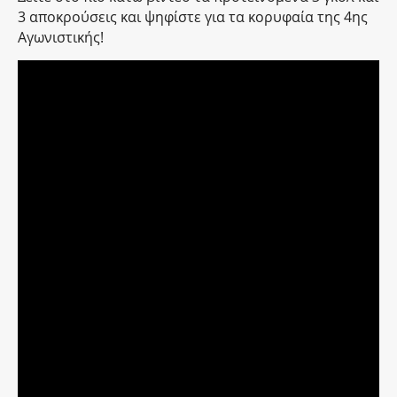
3 αποκρούσεις και ψηφίστε για τα κορυφαία της 4ης
Αγωνιστικής!