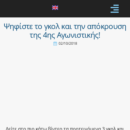
Ψηφίστε το γκολ και την απόκρουση
της 4ης Αγωνιστικής!
02/10/2018
Δείτε στο πιο κάτω βίντεο τα προτεινόμενα 3 γκολ και