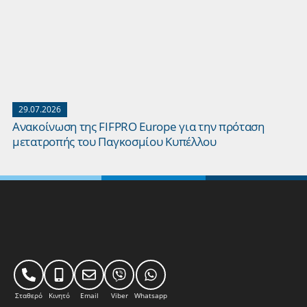
29.07.2026
Ανακοίνωση της FIFPRO Europe για την πρόταση
μετατροπής του Παγκοσμίου Κυπέλλου
Σταθερό
Κινητό
Email
Viber
Whatsapp