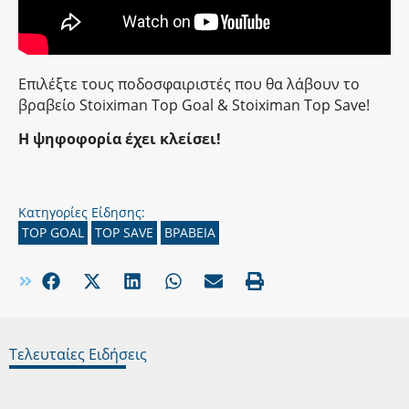
Επιλέξτε τους ποδοσφαιριστές που θα λάβουν το
βραβείο Stoiximan Top Goal & Stoiximan Top Save!
Η ψηφοφορία έχει κλείσει!
Κατηγορίες Είδησης:
TOP GOAL
TOP SAVE
ΒΡΑΒΕΙΑ
Τελευταίες Ειδήσεις