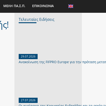
ΜΕΛΗ ΠΑ.Σ.Π.
ΕΠΙΚΟΙΝΩΝΙΑ
Τελευταίες Ειδήσεις
ής!
29.07.2026
Ανακοίνωση της FIFPRO Europe για την πρόταση μετα
27.07.2026
Οι κυρίαρχοι της Κορυφαίας Ενδεκάδας και τα ρεκόρ το