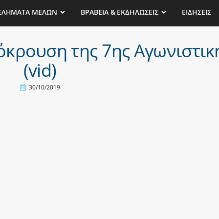
ΕΛΗΜΑΤΑ ΜΕΛΩΝ
ΒΡΑΒΕΙΑ & ΕΚΔΗΛΩΣΕΙΣ
ΕΙΔΗΣΕΙΣ
όκρουση της 7ης Αγωνιστικ
(vid)
30/10/2019