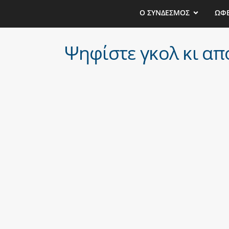
Ο ΣΥΝΔΕΣΜΟΣ
ΩΦ
Ψηφίστε γκολ κι απ