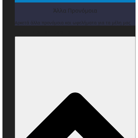
Άλλα Προνόμοια
Αρκετά άλλα προνόμοια και ωφελήματα για τα μέλη μας
ΒΡΑΒΕΙΑ & ΕΚΔΗΛΩΣΕΙΣ