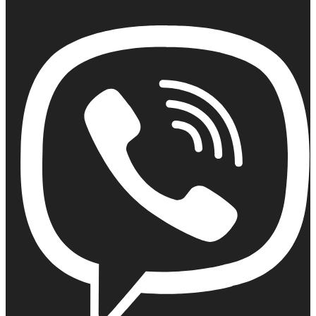
Email