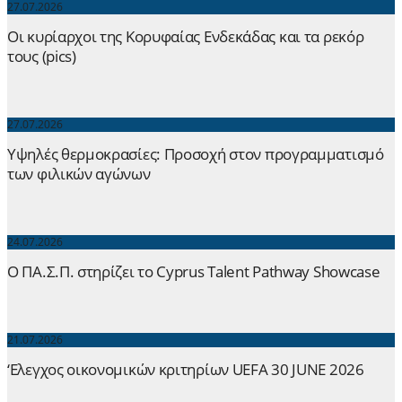
27.07.2026
Οι κυρίαρχοι της Κορυφαίας Ενδεκάδας και τα ρεκόρ
τους (pics)
27.07.2026
Yψηλές θερμοκρασίες: Προσοχή στον προγραμματισμό
των φιλικών αγώνων
24.07.2026
Ο ΠΑ.Σ.Π. στηρίζει το Cyprus Talent Pathway Showcase
21.07.2026
‘Ελεγχος οικονομικών κριτηρίων UEFA 30 JUNE 2026