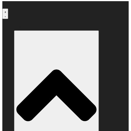
Μετάβαση
στο
περιεχόμενο
Ο ΣΥΝΔΕΣΜΟΣ