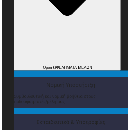
Open ΩΦΕΛΗΜΑΤΑ ΜΕΛΩΝ
Νομική Υποστήριξη
Συμβουλευτική και νομική βοήθεια στους
ποδοσφαιριστές/μέλη μας
Εκπαιδευτικά & Υποτροφίες