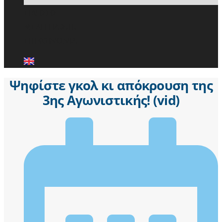
ΕΙΔΗΣΕΙΣ
ΜΕΛΗ ΠΑ.Σ.Π.
ΕΠΙΚΟΙΝΩΝΙΑ
Ψηφίστε γκολ κι απόκρουση της
3ης Αγωνιστικής! (vid)