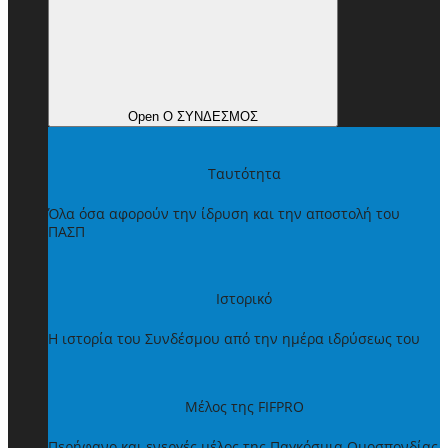
Open Ο ΣΥΝΔΕΣΜΟΣ
Ταυτότητα
Όλα όσα αφορούν την ίδρυση και την αποστολή του
ΠΑΣΠ
Ιστορικό
Η ιστορία του Συνδέσμου από την ημέρα ιδρύσεως του
Μέλος της FIFPRO
Περήφανο και ενεργές μέλος της Παγκόσμια Ομοσπονδίας