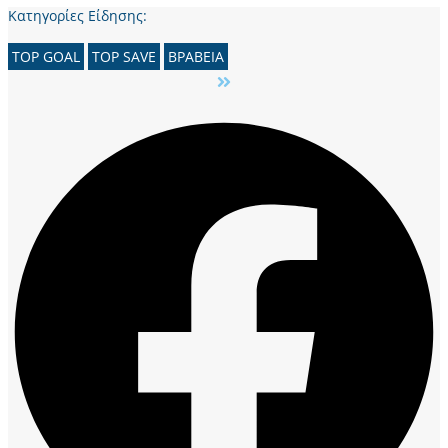
Κατηγορίες Είδησης:
TOP GOAL
TOP SAVE
ΒΡΑΒΕΙΑ