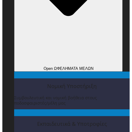
Open ΩΦΕΛΗΜΑΤΑ ΜΕΛΩΝ
Νομική Υποστήριξη
Συμβουλευτική και νομική βοήθεια στους
ποδοσφαιριστές/μέλη μας
Εκπαιδευτικά & Υποτροφίες