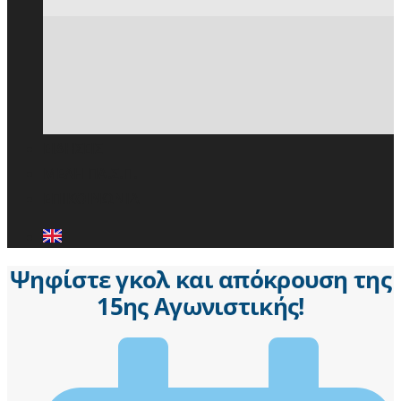
ΕΙΔΗΣΕΙΣ
ΜΕΛΗ ΠΑ.Σ.Π.
ΕΠΙΚΟΙΝΩΝΙΑ
Ψηφίστε γκολ και απόκρουση της
15ης Αγωνιστικής!