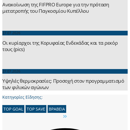
Ανακοίνωση της FIFPRO Europe για την πρόταση
μετατροπής του Παγκοσμίου Κυπέλλου
27.07.2026
Οι κυρίαρχοι της Κορυφαίας Ενδεκάδας και τα ρεκόρ
τους (pics)
27.07.2026
Yψηλές θερμοκρασίες: Προσοχή στον προγραμματισμό
των φιλικών αγώνων
Κατηγορίες Είδησης:
TOP GOAL
TOP SAVE
ΒΡΑΒΕΙΑ