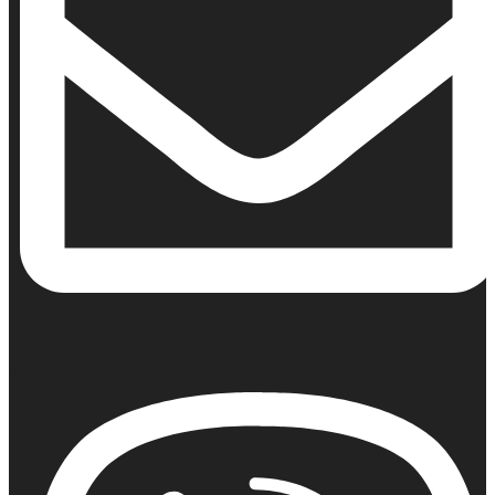
Email