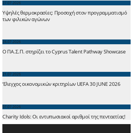
27.07.2026
Yψηλές θερμοκρασίες: Προσοχή στον προγραμματισμό
των φιλικών αγώνων
24.07.2026
Ο ΠΑ.Σ.Π. στηρίζει το Cyprus Talent Pathway Showcase
21.07.2026
‘Ελεγχος οικονομικών κριτηρίων UEFA 30 JUNE 2026
07.07.2026
Charity Idols: Οι εντυπωσιακοί αριθμοί της πενταετίας!