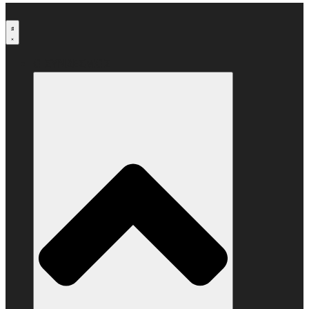
Μετάβαση
στο
περιεχόμενο
Ο ΣΥΝΔΕΣΜΟΣ