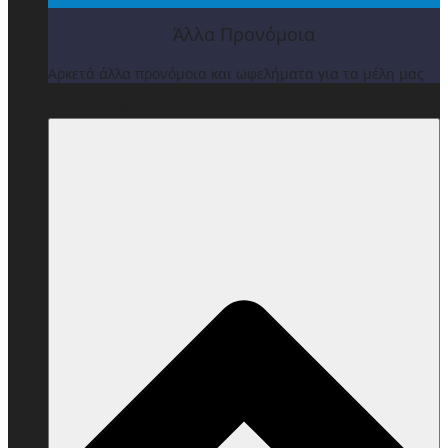
Άλλα Προνόμοια
Αρκετά άλλα προνόμοια και ωφελήματα για τα μέλη μας
ΒΡΑΒΕΙΑ & ΕΚΔΗΛΩΣΕΙΣ