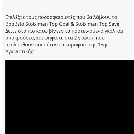
Επιλέξτε τους ποδοσφαιριστές που θα λάβουν το
βραβείο Stoiximan Top Goal & Stoiximan Top Save!
Δείτε στο πιο κάτω βίντεο τα προτεινόμενα γκολ και
αποκρούσεις και ψηφίστε στα 2 γκάλοπ που
ακολουθούν ποια ήταν τα κορυφαία της 15ης
Αγωνιστικής!