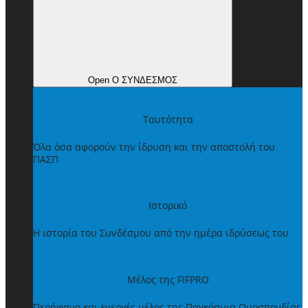
Open Ο ΣΥΝΔΕΣΜΟΣ
Ταυτότητα
Όλα όσα αφορούν την ίδρυση και την αποστολή του
ΠΑΣΠ
Ιστορικό
Η ιστορία του Συνδέσμου από την ημέρα ιδρύσεως του
Μέλος της FIFPRO
Περήφανο και ενεργές μέλος της Παγκόσμια Ομοσπονδίας