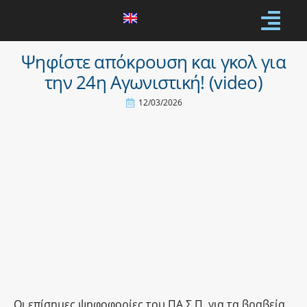
Ψηφίστε απόκρουση και γκολ για
την 24η Αγωνιστική! (video)
12/03/2026
Οι επίσημες ψηφοφορίες του ΠΑ.Σ.Π. για τα βραβεία