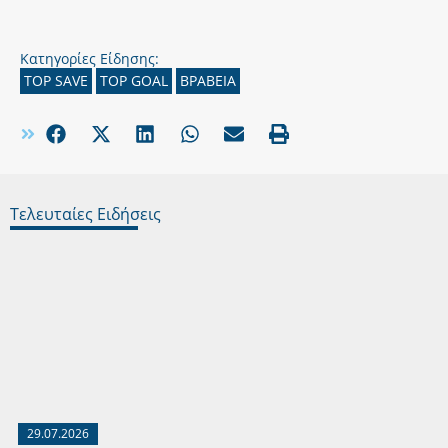
Κατηγορίες Είδησης:
TOP SAVE
TOP GOAL
ΒΡΑΒΕΙΑ
Τελευταίες Ειδήσεις
29.07.2026