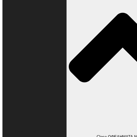
ΩΦΕΛΗΜΑΤΑ ΜΕΛΩΝ
Close ΩΦΕΛΗΜΑΤΑ 