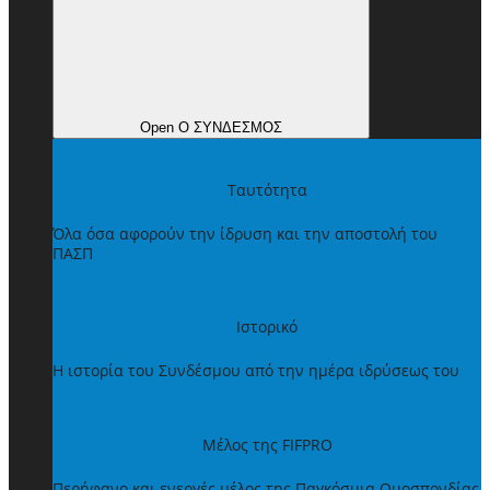
Open Ο ΣΥΝΔΕΣΜΟΣ
Ταυτότητα
Όλα όσα αφορούν την ίδρυση και την αποστολή του
ΠΑΣΠ
Ιστορικό
Η ιστορία του Συνδέσμου από την ημέρα ιδρύσεως του
Μέλος της FIFPRO
Περήφανο και ενεργές μέλος της Παγκόσμια Ομοσπονδίας