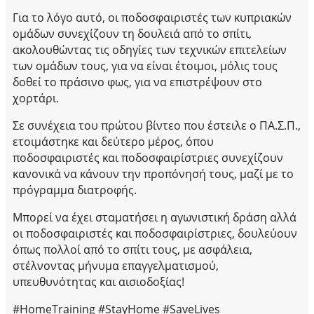
Για το λόγο αυτό, οι ποδοσφαιριστές των κυπριακών
ομάδων συνεχίζουν τη δουλειά από το σπίτι,
ακολουθώντας τις οδηγίες των τεχνικών επιτελείων
των ομάδων τους, για να είναι έτοιμοι, μόλις τους
δοθεί το πράσινο φως, για να επιστρέψουν στο
χορτάρι.
Σε συνέχεια του πρώτου βίντεο που έστειλε ο ΠΑ.Σ.Π.,
ετοιμάστηκε και δεύτερο μέρος, όπου
ποδοσφαιριστές και ποδοσφαιρίστριες συνεχίζουν
κανονικά να κάνουν την προπόνησή τους, μαζί με το
πρόγραμμα διατροφής.
Μπορεί να έχει σταματήσει η αγωνιστική δράση αλλά
οι ποδοσφαιριστές και ποδοσφαιρίστριες, δουλεύουν
όπως πολλοί από το σπίτι τους, με ασφάλεια,
στέλνοντας μήνυμα επαγγελματισμού,
υπευθυνότητας και αισιοδοξίας!
#HomeTraining #StayHome #SaveLives