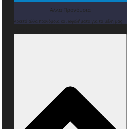
Άλλα Προνόμοια
Αρκετά άλλα προνόμοια και ωφελήματα για τα μέλη μας
ΒΡΑΒΕΙΑ & ΕΚΔΗΛΩΣΕΙΣ