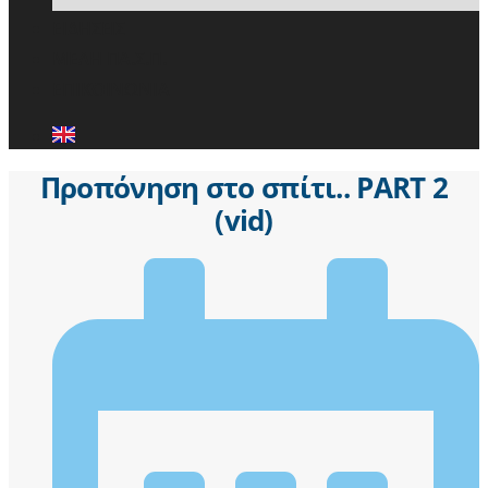
ΕΙΔΗΣΕΙΣ
ΜΕΛΗ ΠΑ.Σ.Π.
ΕΠΙΚΟΙΝΩΝΙΑ
Προπόνηση στο σπίτι.. PART 2
(vid)