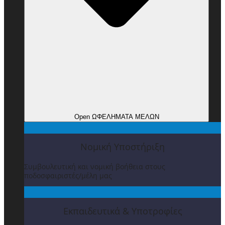
Open ΩΦΕΛΗΜΑΤΑ ΜΕΛΩΝ
Νομική Υποστήριξη
Συμβουλευτική και νομική βοήθεια στους
ποδοσφαιριστές/μέλη μας
Εκπαιδευτικά & Υποτροφίες