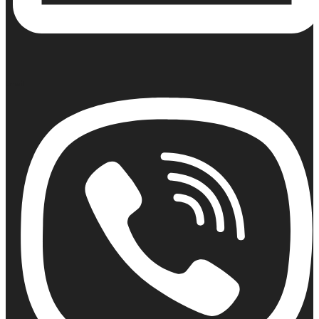
Email