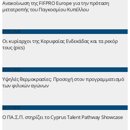
Ανακοίνωση της FIFPRO Europe για την πρόταση
μετατροπής του Παγκοσμίου Κυπέλλου
27.07.2026
Οι κυρίαρχοι της Κορυφαίας Ενδεκάδας και τα ρεκόρ
τους (pics)
27.07.2026
Yψηλές θερμοκρασίες: Προσοχή στον προγραμματισμό
των φιλικών αγώνων
24.07.2026
Ο ΠΑ.Σ.Π. στηρίζει το Cyprus Talent Pathway Showcase