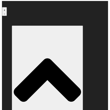
Μετάβαση
στο
περιεχόμενο
Ο ΣΥΝΔΕΣΜΟΣ