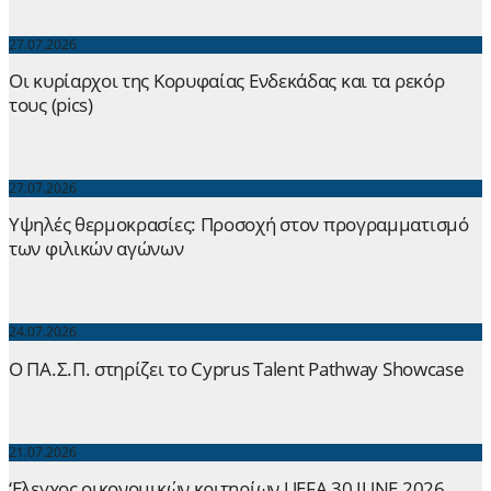
27.07.2026
Οι κυρίαρχοι της Κορυφαίας Ενδεκάδας και τα ρεκόρ
τους (pics)
27.07.2026
Yψηλές θερμοκρασίες: Προσοχή στον προγραμματισμό
των φιλικών αγώνων
24.07.2026
Ο ΠΑ.Σ.Π. στηρίζει το Cyprus Talent Pathway Showcase
21.07.2026
‘Ελεγχος οικονομικών κριτηρίων UEFA 30 JUNE 2026