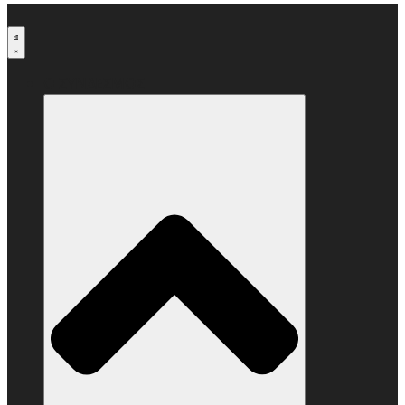
Μετάβαση
στο
περιεχόμενο
Ο ΣΥΝΔΕΣΜΟΣ