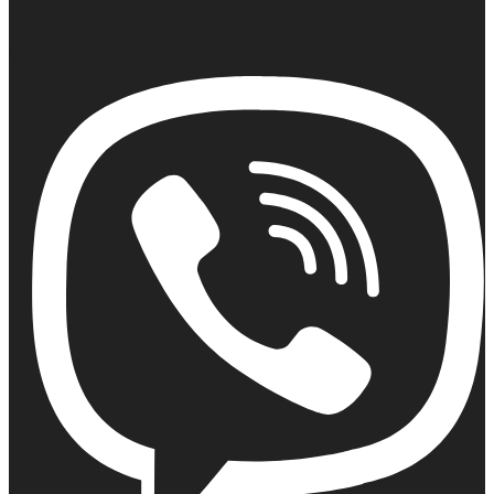
Email