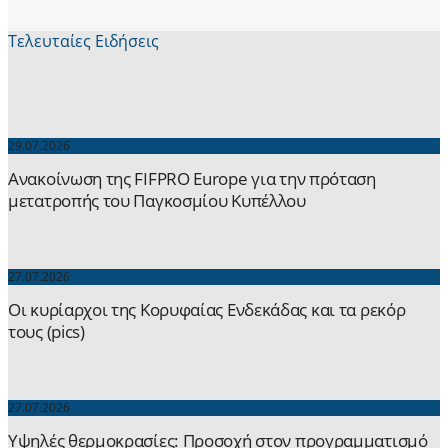
Τελευταίες Ειδήσεις
29.07.2026
Ανακοίνωση της FIFPRO Europe για την πρόταση
μετατροπής του Παγκοσμίου Κυπέλλου
27.07.2026
Οι κυρίαρχοι της Κορυφαίας Ενδεκάδας και τα ρεκόρ
τους (pics)
27.07.2026
Yψηλές θερμοκρασίες: Προσοχή στον προγραμματισμό