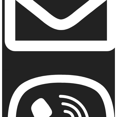
Email