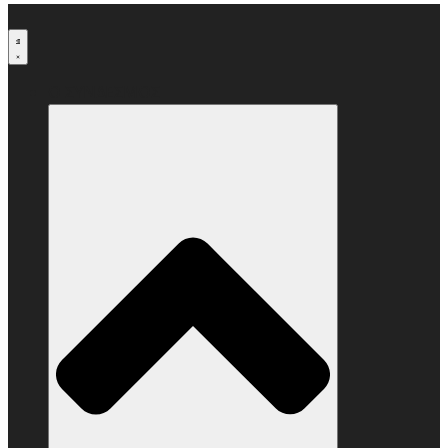
Μετάβαση
στο
περιεχόμενο
Ο ΣΥΝΔΕΣΜΟΣ