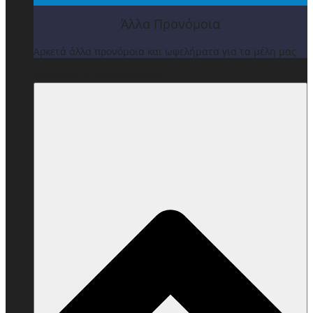
Άλλα Προνόμοια
Αρκετά άλλα προνόμοια και ωφελήματα για τα μέλη μας
ΒΡΑΒΕΙΑ & ΕΚΔΗΛΩΣΕΙΣ