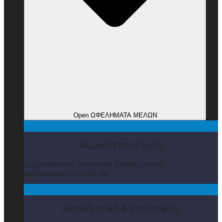
Open ΩΦΕΛΗΜΑΤΑ ΜΕΛΩΝ
Νομική Υποστήριξη
Συμβουλευτική και νομική βοήθεια στους
ποδοσφαιριστές/μέλη μας
Εκπαιδευτικά & Υποτροφίες