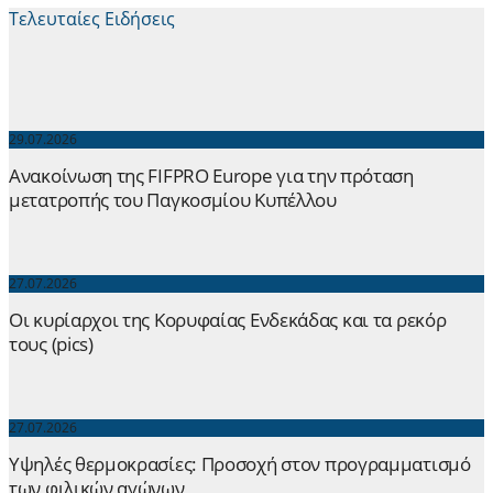
Τελευταίες Ειδήσεις
29.07.2026
Ανακοίνωση της FIFPRO Europe για την πρόταση
μετατροπής του Παγκοσμίου Κυπέλλου
27.07.2026
Οι κυρίαρχοι της Κορυφαίας Ενδεκάδας και τα ρεκόρ
τους (pics)
27.07.2026
Yψηλές θερμοκρασίες: Προσοχή στον προγραμματισμό
των φιλικών αγώνων