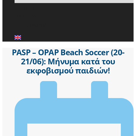
ΕΙΔΗΣΕΙΣ
ΜΕΛΗ ΠΑ.Σ.Π.
ΕΠΙΚΟΙΝΩΝΙΑ
PASP – OPAP Beach Soccer (20-
21/06): Μήνυμα κατά του
εκφοβισμού παιδιών!