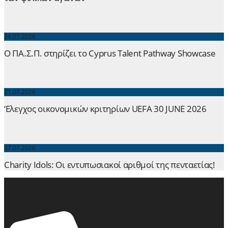
24.07.2026
Ο ΠΑ.Σ.Π. στηρίζει το Cyprus Talent Pathway Showcase
21.07.2026
‘Ελεγχος οικονομικών κριτηρίων UEFA 30 JUNE 2026
07.07.2026
Charity Idols: Οι εντυπωσιακοί αριθμοί της πενταετίας!