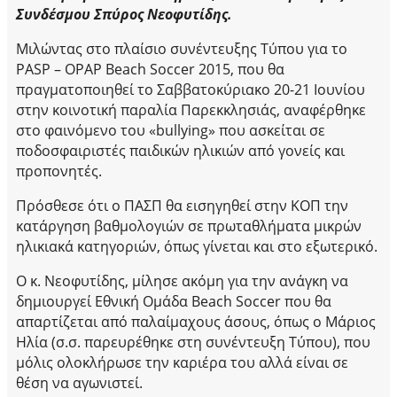
Συνδέσμου Σπύρος Νεοφυτίδης.
Μιλώντας στο πλαίσιο συνέντευξης Τύπου για το
PASP – OPAP Beach Soccer 2015, που θα
πραγματοποιηθεί το Σαββατοκύριακο 20-21 Ιουνίου
στην κοινοτική παραλία Παρεκκλησιάς, αναφέρθηκε
στο φαινόμενο του «bullying» που ασκείται σε
ποδοσφαιριστές παιδικών ηλικιών από γονείς και
προπονητές.
Πρόσθεσε ότι ο ΠΑΣΠ θα εισηγηθεί στην ΚΟΠ την
κατάργηση βαθμολογιών σε πρωταθλήματα μικρών
ηλικιακά κατηγοριών, όπως γίνεται και στο εξωτερικό.
Ο κ. Νεοφυτίδης, μίλησε ακόμη για την ανάγκη να
δημιουργεί Εθνική Ομάδα Beach Soccer που θα
απαρτίζεται από παλαίμαχους άσους, όπως ο Μάριος
Ηλία (σ.σ. παρευρέθηκε στη συνέντευξη Τύπου), που
μόλις ολοκλήρωσε την καριέρα του αλλά είναι σε
θέση να αγωνιστεί.