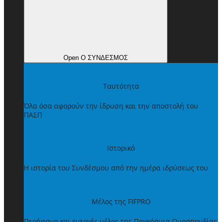
Open Ο ΣΥΝΔΕΣΜΟΣ
Ταυτότητα
Όλα όσα αφορούν την ίδρυση και την αποστολή του
ΠΑΣΠ
Ιστορικό
Η ιστορία του Συνδέσμου από την ημέρα ιδρύσεως του
Μέλος της FIFPRO
Περήφανο και ενεργές μέλος της Παγκόσμια Ομοσπονδίας