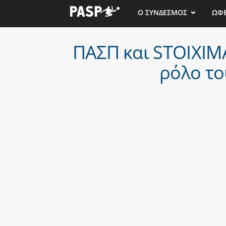
Ο ΣΥΝΔΕΣΜΟΣ
ΩΦ
ΠΑΣΠ και STOIXIM
ρόλο το