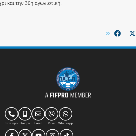
ρι και την 36η αγωνιστική.
Σταθερό
Κινητό
Email
Viber
Whatsapp