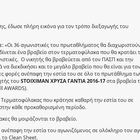
ς, έδωσε πλήρη εικόνα για τον τρόπο διεξαγωγής του
 «Οι 36 αγωνιστικές του πρωταθλήματος θα διαχωριστούν
α δίνεται ένα βραβείο στον τερματοφύλακα που θα κρατάει 
ιστικές. Ο νικητής θα βραβεύεται από τον ΠΑΣΠ και την
να διεκδικήσει και το μεγάλο βραβείο που θα είναι για το
ς φορές ανέπαφη την εστία του σε όλο το πρωτάθλημα τω
κητής του
STOIXIMAN ΧΡΥΣΑ ΓΑΝΤΙΑ 2016-17
στα βραβεία 
ll AWARDS).
ο Τερματοφύλακας που κράτησε καθαρή την εστία του σε
στην κάθε προκαθορισμένη περίοδο.
ακες θα μοιράζονται το βραβείο.
 ανέπαφη την εστία του αγωνιζόμενος σε ολόκληρο τον α
 το Clean Sheet.