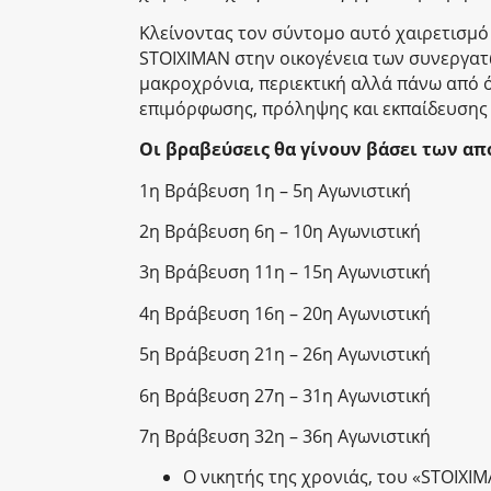
Κλείνοντας τον σύντομο αυτό χαιρετισμό
STOIXIMAN στην οικογένεια των συνεργατώ
μακροχρόνια, περιεκτική αλλά πάνω από ό
επιμόρφωσης, πρόληψης και εκπαίδευσης
Οι βραβεύσεις θα γίνουν βάσει των α
1η Βράβευση 1η – 5η Αγωνιστική
2η Βράβευση 6η – 10η Αγωνιστική
3η Βράβευση 11η – 15η Αγωνιστική
4η Βράβευση 16η – 20η Αγωνιστική
5η Βράβευση 21η – 26η Αγωνιστική
6η Βράβευση 27η – 31η Αγωνιστική
7η Βράβευση 32η – 36η Αγωνιστική
Ο νικητής της χρονιάς, του «STOIXI