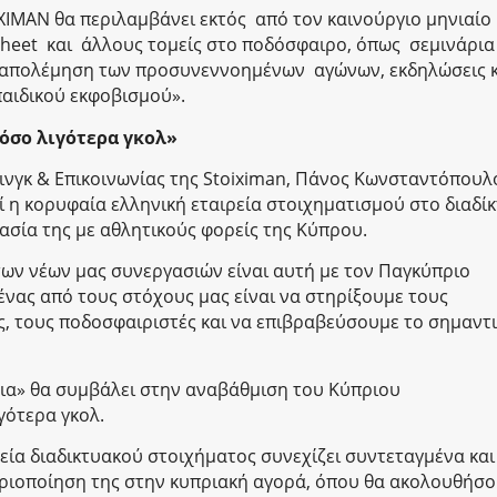
ΧIΜΑΝ θα περιλαμβάνει εκτός από τον καινούργιο μηνιαίο
eet και άλλους τομείς στο ποδόσφαιρο, όπως σεμινάρια 
ταπολέμηση των προσυνεννοημένων αγώνων, εκδηλώσεις κ
παιδικού εκφοβισμού».
όσο λιγότερα γκολ»
ινγκ & Επικοινωνίας της Stoiximan, Πάνος Κωνσταντόπουλ
ί η κορυφαία ελληνική εταιρεία στοιχηματισμού στο διαδίκ
γασία της με αθλητικούς φορείς της Κύπρου.
των νέων μας συνεργασιών είναι αυτή με τον Παγκύπριο
νας από τους στόχους μας είναι να στηρίξουμε τους
, τους ποδοσφαιριστές και να επιβραβεύσουμε το σημαντ
ια» θα συμβάλει στην αναβάθμιση του Κύπριου
γότερα γκολ.
ρεία διαδικτυακού στοιχήματος συνεχίζει συντεταγμένα και
ηριοποίηση της στην κυπριακή αγορά, όπου θα ακολουθήσ