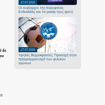
27.07.2026
Οι κυρίαρχοι της Κορυφαίας
Ενδεκάδας και τα ρεκόρ τους (pics)
27.07.2026
ό δε
Yψηλές θερμοκρασίες: Προσοχή στον
του
προγραμματισμό των φιλικών
αγώνων
ία