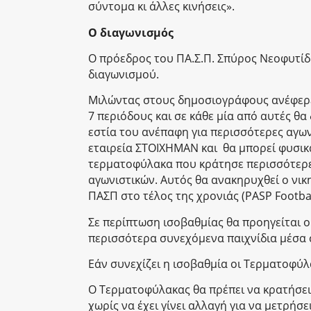
σύντομα κι άλλες κινήσεις».
Ο διαγωνισμός
Ο πρόεδρος του ΠΑ.Σ.Π. Σπύρος Νεοφυτίδη
διαγωνισμού.
Μιλώντας στους δημοσιογράφους ανέφερε:
7 περιόδους και σε κάθε μία από αυτές θ
εστία του ανέπαφη για περισσότερες αγων
εταιρεία ΣΤΟΙΧΗΜΑΝ και θα μπορεί φυσικά 
τερματοφύλακα που κράτησε περισσότερε
αγωνιστικών. Αυτός θα ανακηρυχθεί ο νι
ΠΑΣΠ στο τέλος της χρονιάς (PASP Footba
Σε περίπτωση ισοβαθμίας θα προηγείται 
περισσότερα συνεχόμενα παιχνίδια μέσα 
Εάν συνεχίζει η ισοβαθμία οι Τερματοφύλ
Ο Τερματοφύλακας θα πρέπει να κρατήσει
χωρίς να έχει γίνει αλλαγή για να μετρήσει