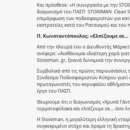
Και πρόσθεσε: «Η συνεργασία με την SΤΟΙ
διαγωνισμό του ΠΑΣΠ STOIXIMAN Clean Sh
επιμόρφωση των ποδοσφαιριστών για κα
εκστρατείες κατά του Ρατσισμού και του 
Π. Κωνσταντόπουλος: «Ελπίζουμε σε… 
Από την πλευρά του ο Διευθυντής Μάρκετ
ανέφερε: «Αισθάνομαι ιδιαίτερη χαρά γιατ
Stoiximan. gr, ξεκινά δυναμικά την συνερ
Συμβολικά από τις πρώτες παρουσιάσεις 
Σύνδεσμο Ποδοσφαιριστών Κύπρου γιατί έ
πρωταγωνιστές του κορυφαίου αθλήματος
έργο του ΠΑΣΠ.
Θεωρούμε ότι ο διαγωνισμός «Χρυσά Γάντ
τερματοφύλακα και ελπίζουμε σε… όσο λι
Η Stoiximan, η μεγαλύτερη ελληνική εται
συγκεκριμένο στόχο και όραμα τη δραστ