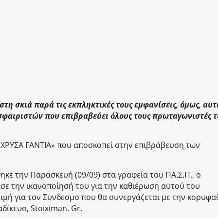
τη σκιά παρά τις εκπληκτικές τους εμφανίσεις, όμως, αυτ
οσφαιριστών που επιβραβεύει όλους τους πρωταγωνιστές 
– ΧΡΥΣΑ ΓΑΝΤΙΑ» που αποσκοπεί στην επιβράβευση των
κε την Παρασκευή (09/09) στα γραφεία του ΠΑ.Σ.Π., ο
ε την ικανοποίησή του για την καθιέρωση αυτού του
τιμή για τον Σύνδεσμο που θα συνεργάζεται με την κορυφα
δίκτυο, Stoiximan. Gr.