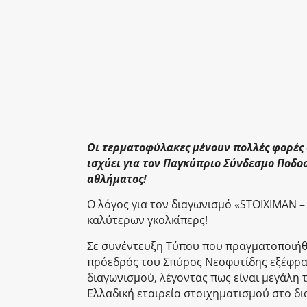
Οι τερματοφύλακες μένουν πολλές φορές σ
ισχύει για τον Παγκύπριο Σύνδεσμο Ποδ
αθλήματος!
Ο λόγος για τον διαγωνισμό «STOIXIMAN 
καλύτερων γκολκίπερς!
Σε συνέντευξη Τύπου που πραγματοποιήθη
πρόεδρός του Σπύρος Νεοφυτίδης εξέφρασ
διαγωνισμού, λέγοντας πως είναι μεγάλη 
Ελλαδική εταιρεία στοιχηματισμού στο δια