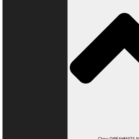
ΩΦΕΛΗΜΑΤΑ ΜΕΛΩΝ
Close ΩΦΕΛΗΜΑΤΑ 