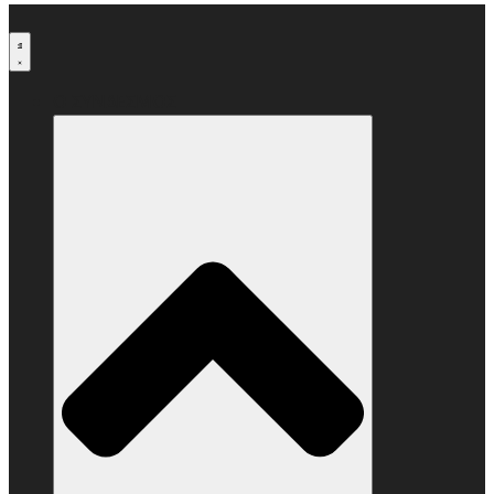
Μετάβαση
στο
περιεχόμενο
Ο ΣΥΝΔΕΣΜΟΣ