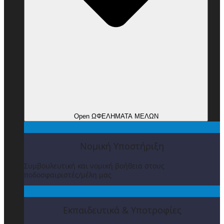
Open ΩΦΕΛΗΜΑΤΑ ΜΕΛΩΝ
Νομική Υποστήριξη
Συμβουλευτική και νομική βοήθεια στους
ποδοσφαιριστές/μέλη μας
Εκπαιδευτικά & Υποτροφίες