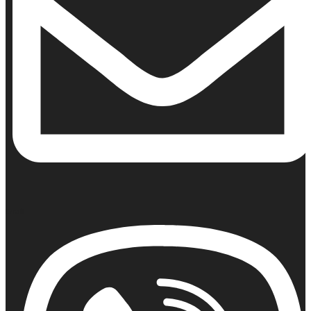
Email