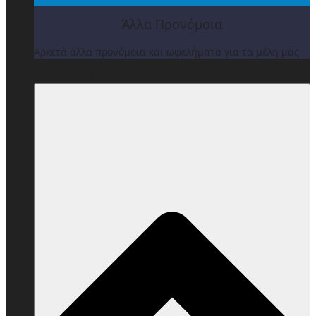
Άλλα Προνόμοια
Αρκετά άλλα προνόμοια και ωφελήματα για τα μέλη μας
ΒΡΑΒΕΙΑ & ΕΚΔΗΛΩΣΕΙΣ