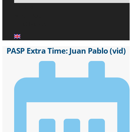
ΕΙΔΗΣΕΙΣ
ΜΕΛΗ ΠΑ.Σ.Π.
ΕΠΙΚΟΙΝΩΝΙΑ
PASP Extra Time: Juan Pablo (vid)