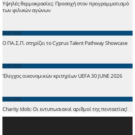
Yψηλές θερμοκρασίες: Προσοχή στον προγραμματισμό
των φιλικών αγώνων
24.07.2026
Ο ΠΑ.Σ.Π. στηρίζει το Cyprus Talent Pathway Showcase
21.07.2026
‘Ελεγχος οικονομικών κριτηρίων UEFA 30 JUNE 2026
07.07.2026
Charity Idols: Οι εντυπωσιακοί αριθμοί της πενταετίας!