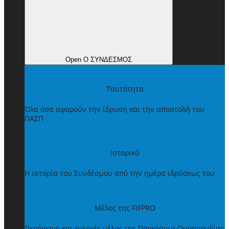
Open Ο ΣΥΝΔΕΣΜΟΣ
Ταυτότητα
Όλα όσα αφορούν την ίδρυση και την αποστολή του
ΠΑΣΠ
Ιστορικό
Η ιστορία του Συνδέσμου από την ημέρα ιδρύσεως του
Μέλος της FIFPRO
Περήφανο και ενεργές μέλος της Παγκόσμια Ομοσπονδίας