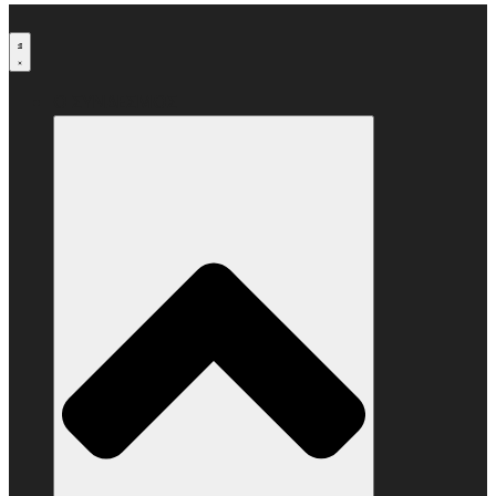
Μετάβαση
στο
περιεχόμενο
Ο ΣΥΝΔΕΣΜΟΣ