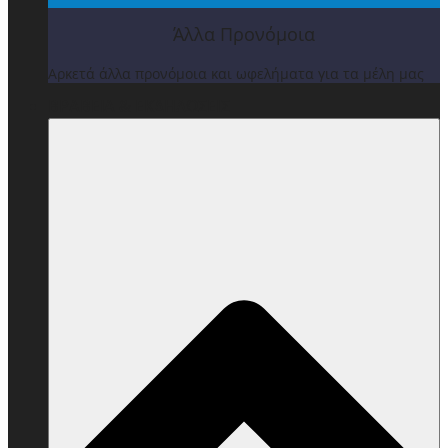
Άλλα Προνόμοια
Αρκετά άλλα προνόμοια και ωφελήματα για τα μέλη μας
ΒΡΑΒΕΙΑ & ΕΚΔΗΛΩΣΕΙΣ