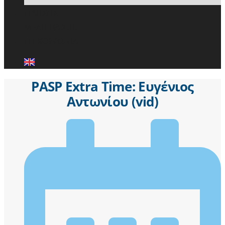
ΕΙΔΗΣΕΙΣ
ΜΕΛΗ ΠΑ.Σ.Π.
ΕΠΙΚΟΙΝΩΝΙΑ
PASP Extra Time: Ευγένιος
Αντωνίου (vid)