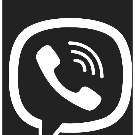
Email