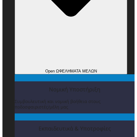
Open ΩΦΕΛΗΜΑΤΑ ΜΕΛΩΝ
Νομική Υποστήριξη
Συμβουλευτική και νομική βοήθεια στους
ποδοσφαιριστές/μέλη μας
Εκπαιδευτικά & Υποτροφίες