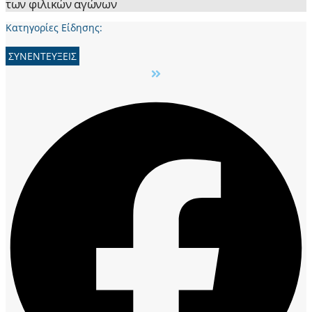
των φιλικών αγώνων
Κατηγορίες Είδησης:
ΣΥΝΕΝΤΕΥΞΕΙΣ