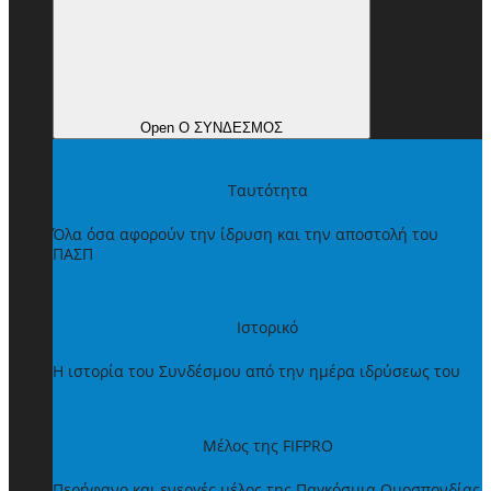
Open Ο ΣΥΝΔΕΣΜΟΣ
Ταυτότητα
Όλα όσα αφορούν την ίδρυση και την αποστολή του
ΠΑΣΠ
Ιστορικό
Η ιστορία του Συνδέσμου από την ημέρα ιδρύσεως του
Μέλος της FIFPRO
Περήφανο και ενεργές μέλος της Παγκόσμια Ομοσπονδίας