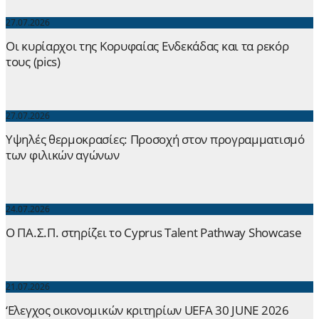
27.07.2026
Οι κυρίαρχοι της Κορυφαίας Ενδεκάδας και τα ρεκόρ
τους (pics)
27.07.2026
Yψηλές θερμοκρασίες: Προσοχή στον προγραμματισμό
των φιλικών αγώνων
24.07.2026
Ο ΠΑ.Σ.Π. στηρίζει το Cyprus Talent Pathway Showcase
21.07.2026
‘Ελεγχος οικονομικών κριτηρίων UEFA 30 JUNE 2026