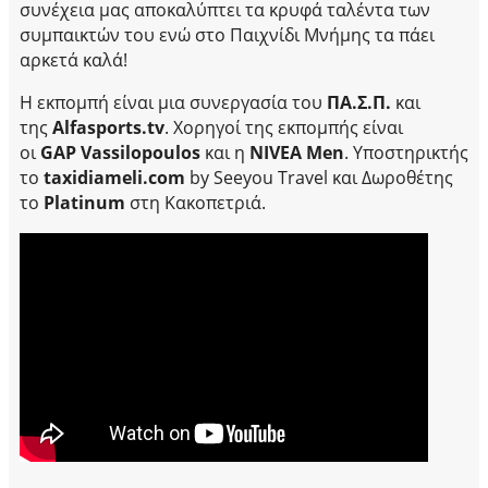
συνέχεια μας αποκαλύπτει τα κρυφά ταλέντα των
συμπαικτών του ενώ στο Παιχνίδι Μνήμης τα πάει
αρκετά καλά!
Η εκπομπή είναι μια συνεργασία του
ΠΑ.Σ.Π.
και
της
Alfasports.
tv
. Χορηγοί της εκπομπής είναι
οι
GAP
Vassilopoulos
και η
NIVEA
Men
. Υποστηρικτής
το
taxidiameli.
com
by Seeyou Travel και Δωροθέτης
το
Platinum
στη Κακοπετριά.