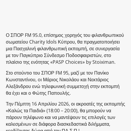
Ο ΣΠΟΡ FM 95.0, επίσημος χορηγός του φιλανθρωπικού
σωματείου Charity Idols Κύπρου, θα πραγματοποιήσει
μια Πασχαλινή φιλανθρωπική εκπομπή, σε συνεργασία
με τον Παγκύπριο Σύνδεσμο Ποδοσφαιριστών, στο
πλαίσιο της ενότητας «PASP Choices» by Stoiximan.
Στο στούντιο του ΣΠΟΡ FM 95, μαζί με τον Πανίκο
Κωνσταντίνου, oι Μάριος Νικολάου και Νεκτάριος
Αλεξάνδρου ενώ τηλεφωνική συμμετοχή στην εκπομπή
θα έχει και ο Φώτης Παπουλής.
Την Πέμπτη 16 Απριλίου 2026, οι ακροατές της εκπομπής
«Καλώς τα Παιδιά» (18:00 – 20:00), θα μπορούν να
πάρουν τηλέφωνο και να μαντέψουν τις επιλογές των
καλεσμένων σε διάφορα διασκεδαστικά διλήμματα,
κερδίζοντας δώρα από τον ΠΑ.Σ.Π.!