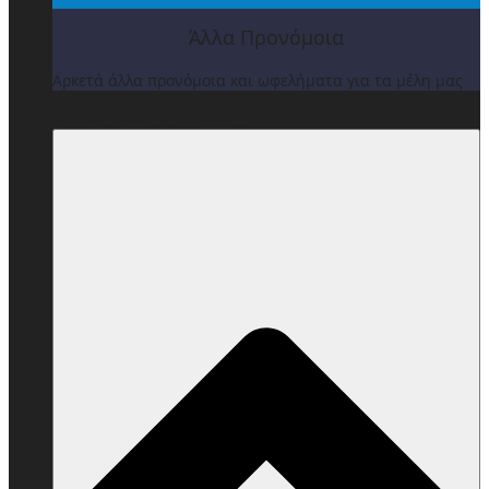
Άλλα Προνόμοια
Αρκετά άλλα προνόμοια και ωφελήματα για τα μέλη μας
ΒΡΑΒΕΙΑ & ΕΚΔΗΛΩΣΕΙΣ