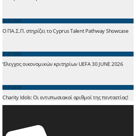
24.07.2026
Ο ΠΑ.Σ.Π. στηρίζει το Cyprus Talent Pathway Showcase
21.07.2026
‘Ελεγχος οικονομικών κριτηρίων UEFA 30 JUNE 2026
07.07.2026
Charity Idols: Οι εντυπωσιακοί αριθμοί της πενταετίας!