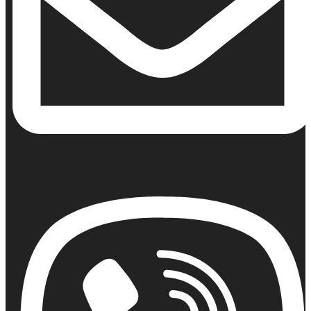
Email