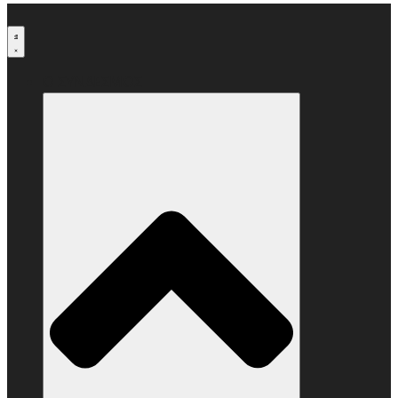
Μετάβαση
στο
περιεχόμενο
Ο ΣΥΝΔΕΣΜΟΣ