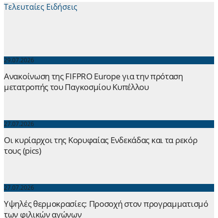
Τελευταίες Ειδήσεις
29.07.2026
Ανακοίνωση της FIFPRO Europe για την πρόταση
μετατροπής του Παγκοσμίου Κυπέλλου
27.07.2026
Οι κυρίαρχοι της Κορυφαίας Ενδεκάδας και τα ρεκόρ
τους (pics)
27.07.2026
Yψηλές θερμοκρασίες: Προσοχή στον προγραμματισμό
των φιλικών αγώνων