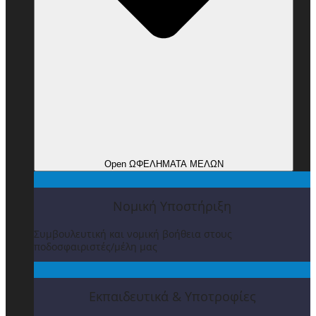
Open ΩΦΕΛΗΜΑΤΑ ΜΕΛΩΝ
Νομική Υποστήριξη
Συμβουλευτική και νομική βοήθεια στους
ποδοσφαιριστές/μέλη μας
Εκπαιδευτικά & Υποτροφίες