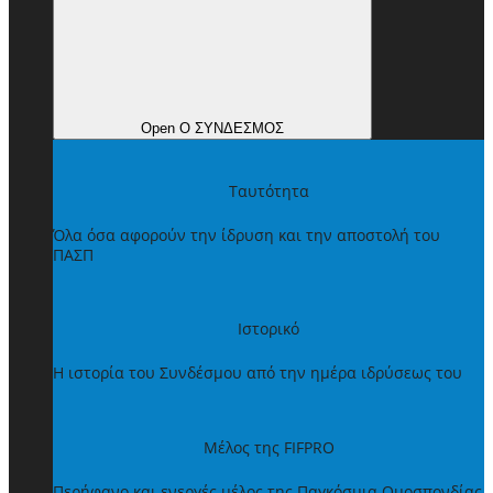
Open Ο ΣΥΝΔΕΣΜΟΣ
Ταυτότητα
Όλα όσα αφορούν την ίδρυση και την αποστολή του
ΠΑΣΠ
Ιστορικό
Η ιστορία του Συνδέσμου από την ημέρα ιδρύσεως του
Μέλος της FIFPRO
Περήφανο και ενεργές μέλος της Παγκόσμια Ομοσπονδίας