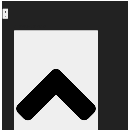
Μετάβαση
στο
περιεχόμενο
Ο ΣΥΝΔΕΣΜΟΣ