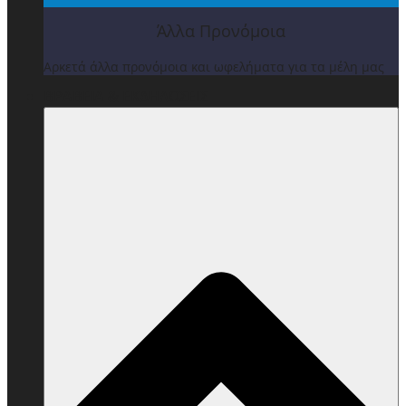
Άλλα Προνόμοια
Αρκετά άλλα προνόμοια και ωφελήματα για τα μέλη μας
ΒΡΑΒΕΙΑ & ΕΚΔΗΛΩΣΕΙΣ