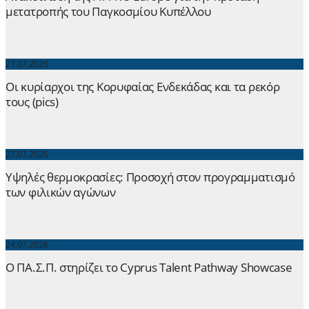
μετατροπής του Παγκοσμίου Κυπέλλου
27.07.2026
Οι κυρίαρχοι της Κορυφαίας Ενδεκάδας και τα ρεκόρ
τους (pics)
27.07.2026
Yψηλές θερμοκρασίες: Προσοχή στον προγραμματισμό
των φιλικών αγώνων
24.07.2026
Ο ΠΑ.Σ.Π. στηρίζει το Cyprus Talent Pathway Showcase