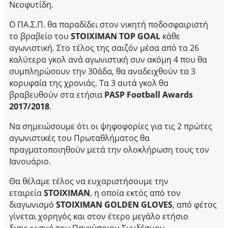
Νεοφυτίδη.
Ο ΠΑ.Σ.Π. θα παραδίδει στον νικητή ποδοσφαιριστή
το βραβείο του
STOIXIMAN TOP GOAL
κάθε
αγωνιστική. Στο τέλος της σαιζόν μέσα από τα 26
καλύτερα γκολ ανά αγωνιστική συν ακόμη 4 που θα
συμπληρώσουν την 30άδα, θα αναδειχθούν τα 3
κορυφαία της χρονιάς. Τα 3 αυτά γκολ θα
βραβευθούν στα ετήσια
PASP Football Awards
2017/2018
.
Να σημειώσουμε ότι οι ψηφοφορίες για τις 2 πρώτες
αγωνιστικές του Πρωταθλήματος θα
πραγματοποιηθούν μετά την ολοκλήρωση τους τον
Ιανουάριο.
Θα θέλαμε τέλος να ευχαριστήσουμε την
εταιρεία
STOIXIMAN
, η οποία εκτός από τον
διαγωνισμό
STOIXIMAN GOLDEN GLOVES
, από φέτος
γίνεται χορηγός και στον έτερο μεγάλο ετήσιο
διαγωνισμό του Παγκύπριου Συνδέσμου