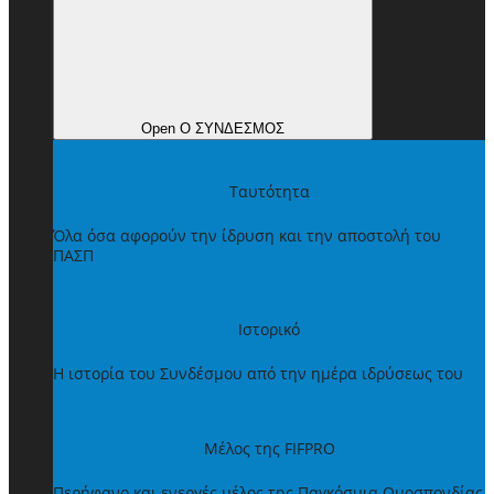
Open Ο ΣΥΝΔΕΣΜΟΣ
Ταυτότητα
Όλα όσα αφορούν την ίδρυση και την αποστολή του
ΠΑΣΠ
Ιστορικό
Η ιστορία του Συνδέσμου από την ημέρα ιδρύσεως του
Μέλος της FIFPRO
Περήφανο και ενεργές μέλος της Παγκόσμια Ομοσπονδίας