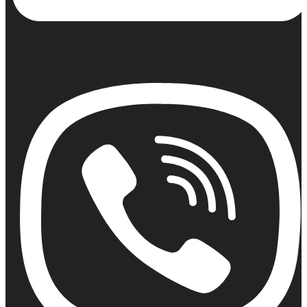
Email