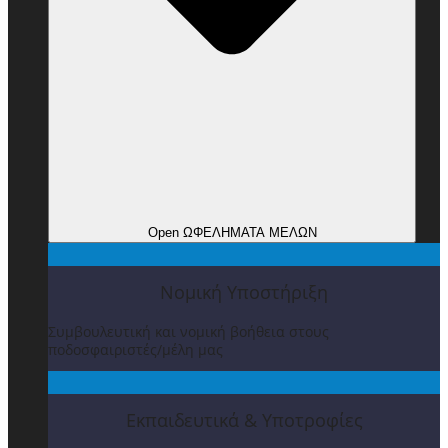
Open ΩΦΕΛΗΜΑΤΑ ΜΕΛΩΝ
Νομική Υποστήριξη
Συμβουλευτική και νομική βοήθεια στους
ποδοσφαιριστές/μέλη μας
Εκπαιδευτικά & Υποτροφίες