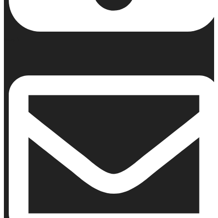
Κινητό