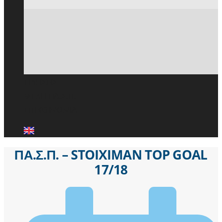
ΕΙΔΗΣΕΙΣ
ΜΕΛΗ ΠΑ.Σ.Π.
ΕΠΙΚΟΙΝΩΝΙΑ
ΠΑ.Σ.Π. – STOIXIMAN TOP GOAL
17/18