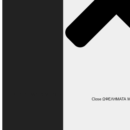
ΩΦΕΛΗΜΑΤΑ ΜΕΛΩΝ
Close ΩΦΕΛΗΜΑΤΑ 