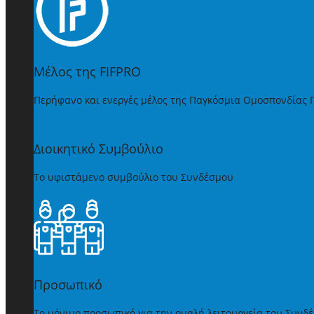
Μέλος της FIFPRO
Περήφανο και ενεργές μέλος της Παγκόσμια Ομοσπονδίας
Διοικητικό Συμβούλιο
Το υφιστάμενο συμβούλιο του Συνδέσμου
Προσωπικό
Το μόνιμο προσωπικό για την ομαλή λειτουργεία του Συνδ