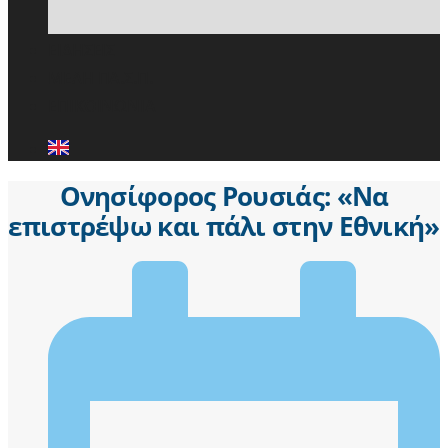
ΕΙΔΗΣΕΙΣ
ΜΕΛΗ ΠΑ.Σ.Π.
ΕΠΙΚΟΙΝΩΝΙΑ
Ονησίφορος Ρουσιάς: «Να
επιστρέψω και πάλι στην Εθνική»