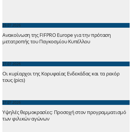
29.07.2026
Ανακοίνωση της FIFPRO Europe για την πρόταση
μετατροπής του Παγκοσμίου Κυπέλλου
27.07.2026
Οι κυρίαρχοι της Κορυφαίας Ενδεκάδας και τα ρεκόρ
τους (pics)
27.07.2026
Yψηλές θερμοκρασίες: Προσοχή στον προγραμματισμό
των φιλικών αγώνων