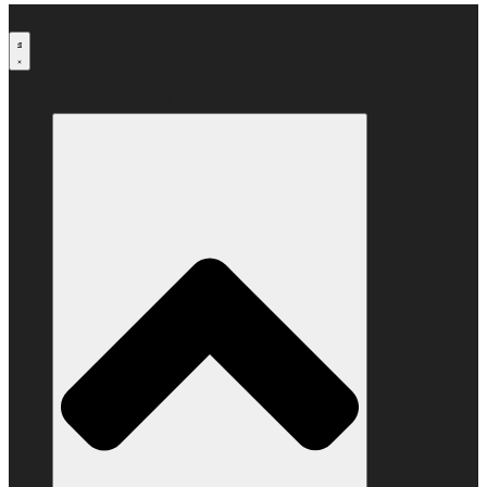
Μετάβαση
στο
περιεχόμενο
Ο ΣΥΝΔΕΣΜΟΣ