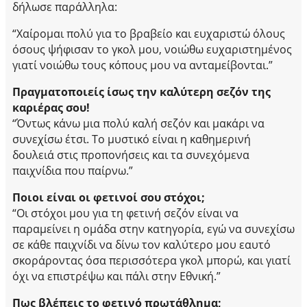
δήλωσε παράλληλα:
“Χαίρομαι πολύ για το βραβείο και ευχαριστώ όλους
όσους ψήφισαν το γκολ μου, νοιώθω ευχαριστημένος
γιατί νοιώθω τους κόπους μου να ανταμείβονται.”
Πραγματοποιείς ίσως την καλύτερη σεζόν της
καριέρας σου!
“Όντως κάνω μια πολύ καλή σεζόν και μακάρι να
συνεχίσω έτσι. Το μυστικό είναι η καθημερινή
δουλειά στις προπονήσεις και τα συνεχόμενα
παιχνίδια που παίρνω.”
Ποιοι είναι οι φετινοί σου στόχοι;
“Οι στόχοι μου για τη φετινή σεζόν είναι να
παραμείνει η ομάδα στην κατηγορία, εγώ να συνεχίσω
σε κάθε παιχνίδι να δίνω τον καλύτερο μου εαυτό
σκοράροντας όσα περισσότερα γκολ μπορώ, και γιατί
όχι να επιστρέψω και πάλι στην Εθνική.”
Πως βλέπεις το φετινό πρωτάθλημα;