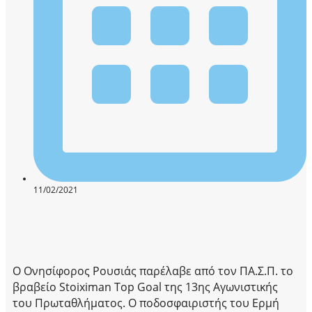
11/02/2021
Ο Ονησίφορος Ρουσιάς παρέλαβε από τον ΠΑ.Σ.Π. το
βραβείο Stoiximan Top Goal της 13ης Αγωνιστικής
του Πρωταθλήματος. Ο ποδοσφαιριστής του Ερμή