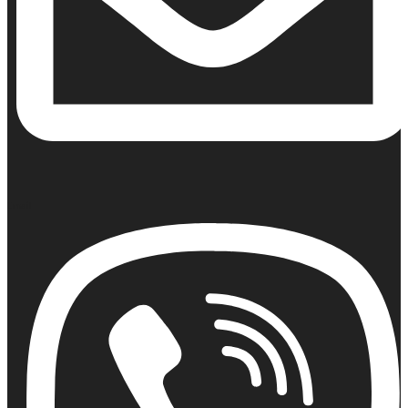
Email