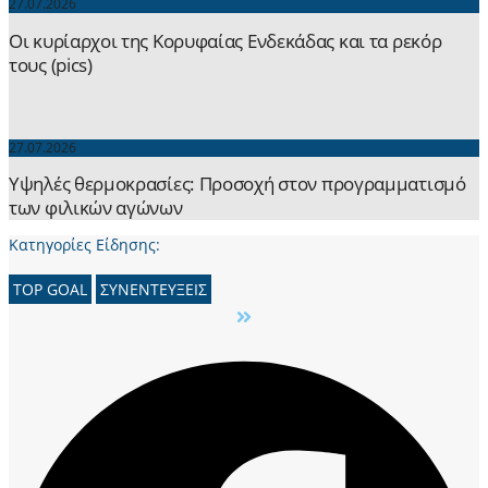
27.07.2026
Οι κυρίαρχοι της Κορυφαίας Ενδεκάδας και τα ρεκόρ
τους (pics)
27.07.2026
Yψηλές θερμοκρασίες: Προσοχή στον προγραμματισμό
των φιλικών αγώνων
Κατηγορίες Είδησης:
TOP GOAL
ΣΥΝΕΝΤΕΥΞΕΙΣ