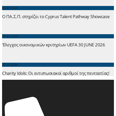
24.07.2026
Ο ΠΑ.Σ.Π. στηρίζει το Cyprus Talent Pathway Showcase
21.07.2026
‘Ελεγχος οικονομικών κριτηρίων UEFA 30 JUNE 2026
07.07.2026
Charity Idols: Οι εντυπωσιακοί αριθμοί της πενταετίας!