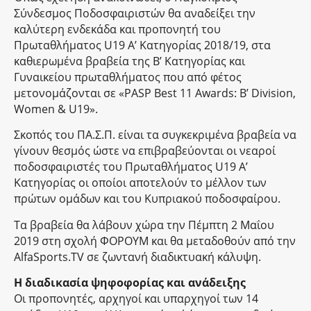
Σύνδεσμος Ποδοσφαιριστών θα αναδείξει την
καλύτερη ενδεκάδα και προπονητή του
Πρωταθλήματος U19 A’ Κατηγορίας 2018/19, στα
καθιερωμένα βραβεία της B’ Κατηγορίας και
Γυναικείου πρωταθλήματος που από φέτος
μετονομάζονται σε «PASP Best 11 Awards: B’ Division,
Women & U19».
Σκοπός του ΠΑ.Σ.Π. είναι τα συγκεκριμένα βραβεία να
γίνουν θεσμός ώστε να επιβραβεύονται οι νεαροί
ποδοσφαιριστές του Πρωταθλήματος U19 Α’
Κατηγορίας οι οποίοι αποτελούν το μέλλον των
πρώτων ομάδων και του Κυπριακού ποδοσφαίρου.
Τα βραβεία θα λάβουν χώρα την Πέμπτη 2 Μαΐου
2019 στη σχολή ΦΟΡΟΥΜ και θα μεταδοθούν από την
AlfaSports.TV σε ζωντανή διαδικτυακή κάλυψη.
Η διαδικασία ψηφοφορίας και ανάδειξης
Οι προπονητές, αρχηγοί και υπαρχηγοί των 14