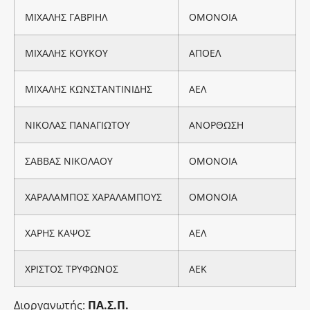
ΜΙΧΑΛΗΣ ΓΑΒΡΙΗΛ
ΟΜΟΝΟΙΑ
ΜΙΧΑΛΗΣ ΚΟΥΚΟΥ
ΑΠΟΕΛ
ΜΙΧΑΛΗΣ ΚΩΝΣΤΑΝΤΙΝΙΔΗΣ
ΑΕΛ
ΝΙΚΟΛΑΣ ΠΑΝΑΓΙΩΤΟΥ
ΑΝΟΡΘΩΣΗ
ΣΑΒΒΑΣ ΝΙΚΟΛΑΟΥ
ΟΜΟΝΟΙΑ
ΧΑΡΑΛΑΜΠΟΣ ΧΑΡΑΛΑΜΠΟΥΣ
ΟΜΟΝΟΙΑ
ΧΑΡΗΣ ΚΑΨΟΣ
ΑΕΛ
ΧΡΙΣΤΟΣ ΤΡΥΦΩΝΟΣ
ΑΕΚ
Διοργανωτής
:
ΠΑ
.
Σ
.
Π
.