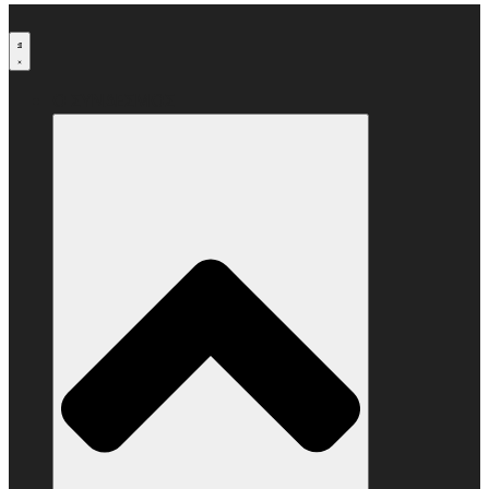
Μετάβαση
στο
περιεχόμενο
Ο ΣΥΝΔΕΣΜΟΣ