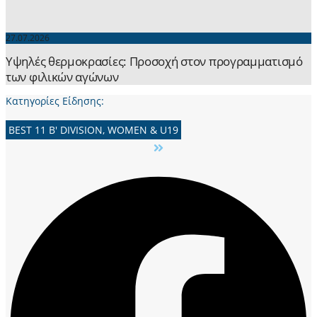
27.07.2026
Yψηλές θερμοκρασίες: Προσοχή στον προγραμματισμό
των φιλικών αγώνων
Κατηγορίες Είδησης:
BEST 11 B' DIVISION, WOMEN & U19