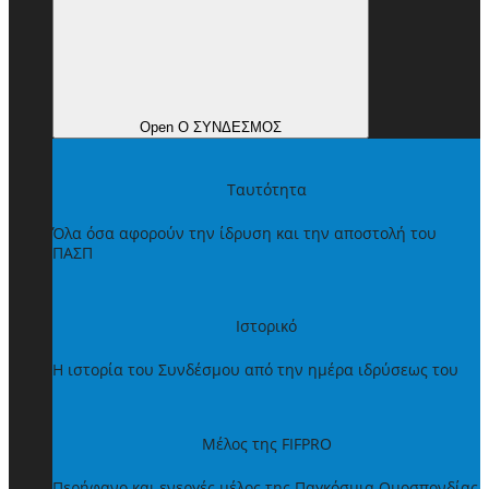
Open Ο ΣΥΝΔΕΣΜΟΣ
Ταυτότητα
Όλα όσα αφορούν την ίδρυση και την αποστολή του
ΠΑΣΠ
Ιστορικό
Η ιστορία του Συνδέσμου από την ημέρα ιδρύσεως του
Μέλος της FIFPRO
Περήφανο και ενεργές μέλος της Παγκόσμια Ομοσπονδίας