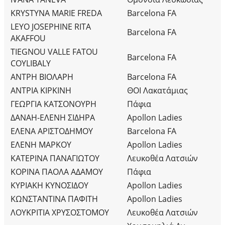
KRYSTYNA MARIE FREDA
Barcelona FA
LEYO JOSEPHINE RITA
Barcelona FA
AKAFFOU
TIEGNOU VALLE FATOU
Barcelona FA
COYLIBALY
ΑΝΤΡΗ ΒΙΟΛΑΡΗ
Barcelona FA
ΑΝΤΡΙΑ ΚΙΡΚΙΝΗ
ΘΟΙ Λακατάμιας
ΓΕΩΡΓΙΑ ΚΑΤΣΟΝΟΥΡΗ
Πάφια
ΔΑΝΑΗ-ΕΛΕΝΗ ΣΙΔΗΡΑ
Apollon Ladies
ΕΛΕΝΑ ΑΡΙΣΤΟΔΗΜΟΥ
Barcelona FA
ΕΛΕΝΗ ΜΑΡΚΟΥ
Apollon Ladies
ΚΑΤΕΡΙΝΑ ΠΑΝΑΓΙΩΤΟΥ
Λευκοθέα Λατσιών
ΚΟΡΙΝΑ ΠΑΟΛΑ ΑΔΑΜΟΥ
Πάφια
ΚΥΡΙΑΚΗ ΚΥΝΟΣΙΔΟΥ
Apollon Ladies
ΚΩΝΣΤΑΝΤΙΝΑ ΠΑΦΙΤΗ
Apollon Ladies
ΛΟΥΚΡΙΤΙΑ ΧΡΥΣΟΣΤΟΜΟΥ
Λευκοθέα Λατσιών