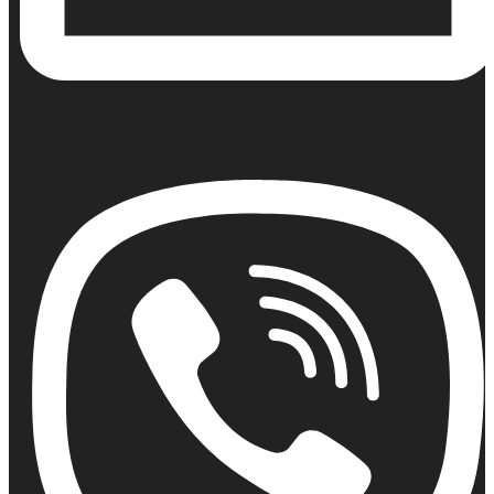
Email