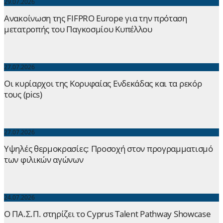
29.07.2026
Ανακοίνωση της FIFPRO Europe για την πρόταση
μετατροπής του Παγκοσμίου Κυπέλλου
27.07.2026
Οι κυρίαρχοι της Κορυφαίας Ενδεκάδας και τα ρεκόρ
τους (pics)
27.07.2026
Yψηλές θερμοκρασίες: Προσοχή στον προγραμματισμό
των φιλικών αγώνων
24.07.2026
Ο ΠΑ.Σ.Π. στηρίζει το Cyprus Talent Pathway Showcase