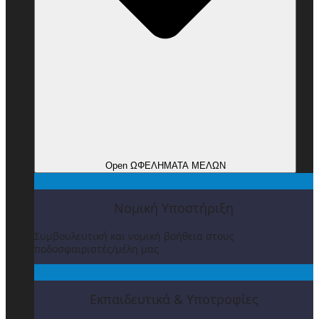
Open ΩΦΕΛΗΜΑΤΑ ΜΕΛΩΝ
Νομική Υποστήριξη
Συμβουλευτική και νομική βοήθεια στους
ποδοσφαιριστές/μέλη μας
Εκπαιδευτικά & Υποτροφίες