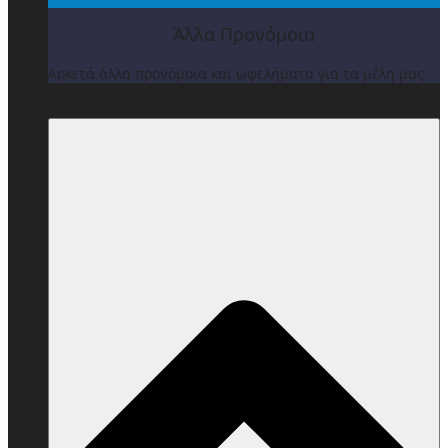
Άλλα Προνόμοια
Αρκετά άλλα προνόμοια και ωφελήματα για τα μέλη μας
ΒΡΑΒΕΙΑ & ΕΚΔΗΛΩΣΕΙΣ