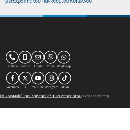
μετατροπής του Παγκοσμίου Κυπέλλου
Σταθερό
Κινητό
Email
Viber
Whatsapp
Facebook
X
Youtube
Instagram
TikTok
Επικοινωνία
Όροι Χρήσης
Πολιτική Απορρήτου
developed by azing