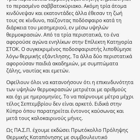
το περασμένο σαββατοκύριακο. Ακόμη τρία άτομα
κινδύνεψαν και εκατοντάδες άλλα έθεσαν τη ζωή
τους σε κίνδυνο, παίζοντας ποδόσφαιρο κατά τη
διάρκεια του μεσημεριού, εν μέσω υψηλών
θερμοκρασιών. Από τα τρία περιστατικά, το ένα
αφορούσε αγώνα ενηλίκων στην Επίλεκτη Κατηγορία
ΣΤΟΚ. Ο συγκεκριμένος ποδοσφαιριστής λιποθύμησε
λόγω θερμικής εξάντλησης. Τα άλλα δύο περιστατικά
αφορούσαν παιδιά ακαδημιών, με συμπτώματα
ζάλης, ναυτίας και εμετών.
Οφείλουν όλοι να κατανοήσουν ότι η επικινδυνότητα
των υψηλών θερμοκρασιών μετριέται με αριθμούς
και όχι με ημερομηνίες. Το να παίρνουμε μέτρα μέχρι
τέλος Σεπτεμβρίου δεν είναι αρκετό. Ειδικά στην
Κύπρο όπου παρατηρείται έντονος καύσωνας και
μετά τους καλοκαιρινούς μήνες.
Ως ΠΑ.Σ.Π. έχουμε εκδώσει Πρωτόκολλο Πρόληψης
Θερμικής Καταπόνησης με συμβουλευτικό