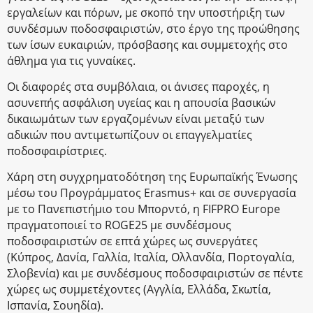
εργαλείων και πόρων, με σκοπό την υποστήριξη των
συνδέσμων ποδοσφαιριστών, στο έργο της προώθησης
των ίσων ευκαιριών, πρόσβασης και συμμετοχής στο
άθλημα για τις γυναίκες.
Οι διαφορές στα συμβόλαια, οι άνισες παροχές, η
ασυνεπής ασφάλιση υγείας και η απουσία βασικών
δικαιωμάτων των εργαζομένων είναι μεταξύ των
αδικιών που αντιμετωπίζουν οι επαγγελματίες
ποδοσφαιρίστριες.
Χάρη στη συγχρηματοδότηση της Ευρωπαϊκής Ένωσης
μέσω του Προγράμματος Erasmus+ και σε συνεργασία
με το Πανεπιστήμιο του Μπορντό, η FIFPRO Europe
πραγματοποιεί το ROGE25 με συνδέσμους
ποδοσφαιριστών σε επτά χώρες ως συνεργάτες
(Κύπρος, Δανία, Γαλλία, Ιταλία, Ολλανδία, Πορτογαλία,
Σλοβενία) και με συνδέσμους ποδοσφαιριστών σε πέντε
χώρες ως συμμετέχοντες (Αγγλία, Ελλάδα, Σκωτία,
Ισπανία, Σουηδία).