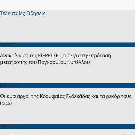
Τελευταίες Ειδήσεις
29.07.2026
Ανακοίνωση της FIFPRO Europe για την πρόταση
μετατροπής του Παγκοσμίου Κυπέλλου
27.07.2026
Οι κυρίαρχοι της Κορυφαίας Ενδεκάδας και τα ρεκόρ τους
(pics)
27.07.2026