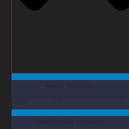
Νομική Υποστήριξη
Συμβουλευτική και νομική βοήθεια στους ποδοσφαιριστές/
μέλη μας
Εκπαιδευτικά & Υποτροφίες