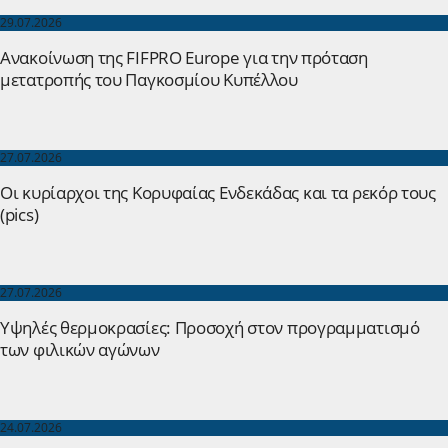
29.07.2026
Ανακοίνωση της FIFPRO Europe για την πρόταση
μετατροπής του Παγκοσμίου Κυπέλλου
27.07.2026
Οι κυρίαρχοι της Κορυφαίας Ενδεκάδας και τα ρεκόρ τους
(pics)
27.07.2026
Yψηλές θερμοκρασίες: Προσοχή στον προγραμματισμό
των φιλικών αγώνων
24.07.2026