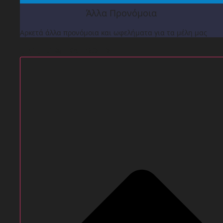
Άλλα Προνόμοια
Αρκετά άλλα προνόμοια και ωφελήματα για τα μέλη μας
ΒΡΑΒΕΙΑ & ΕΚΔΗΛΩΣΕΙΣ