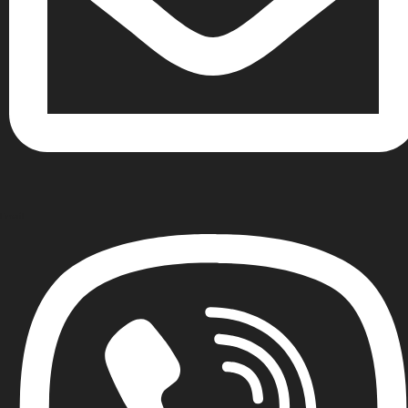
Email