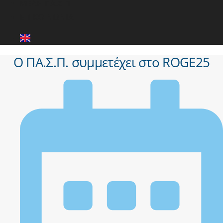
ΜΕΛΗ ΠΑ.Σ.Π.
ΕΠΙΚΟΙΝΩΝΙΑ
Ο ΠΑ.Σ.Π. συμμετέχει στο ROGE25