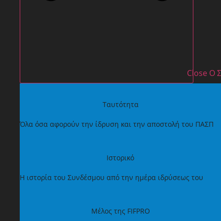
Close Ο
Ταυτότητα
Όλα όσα αφορούν την ίδρυση και την αποστολή του ΠΑΣΠ
Ιστορικό
Η ιστορία του Συνδέσμου από την ημέρα ιδρύσεως του
Μέλος της FIFPRO