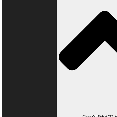
ΩΦΕΛΗΜΑΤΑ ΜΕΛΩΝ
Close ΩΦΕΛΗΜΑΤΑ 