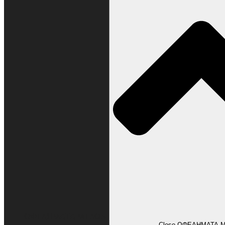
ΩΦΕΛΗΜΑΤΑ ΜΕΛΩΝ
Close ΩΦΕΛΗΜΑΤΑ 