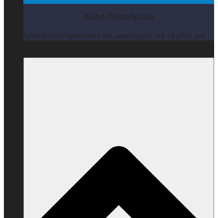
Άλλα Προνόμοια
Αρκετά άλλα προνόμοια και ωφελήματα για τα μέλη μας
ΒΡΑΒΕΙΑ & ΕΚΔΗΛΩΣΕΙΣ