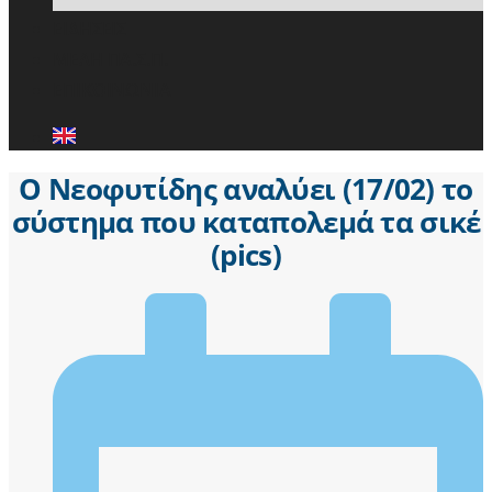
ΕΙΔΗΣΕΙΣ
ΜΕΛΗ ΠΑ.Σ.Π.
ΕΠΙΚΟΙΝΩΝΙΑ
Ο Νεοφυτίδης αναλύει (17/02) το
σύστημα που καταπολεμά τα σικέ
(pics)