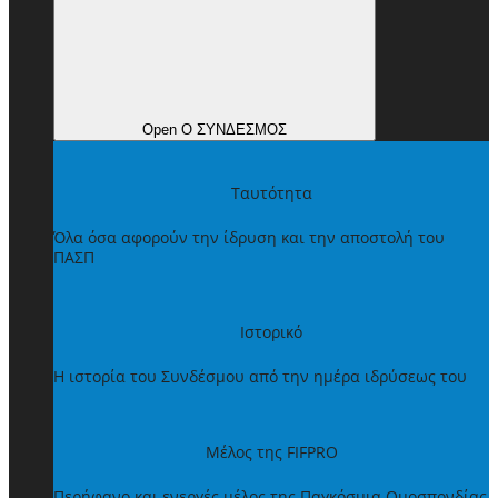
Open Ο ΣΥΝΔΕΣΜΟΣ
Ταυτότητα
Όλα όσα αφορούν την ίδρυση και την αποστολή του
ΠΑΣΠ
Ιστορικό
Η ιστορία του Συνδέσμου από την ημέρα ιδρύσεως του
Μέλος της FIFPRO
Περήφανο και ενεργές μέλος της Παγκόσμια Ομοσπονδίας