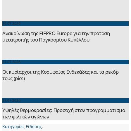
29.07.2026
Ανακοίνωση της FIFPRO Europe για την πρόταση
μετατροπής του Παγκοσμίου Κυπέλλου
27.07.2026
Οι κυρίαρχοι της Κορυφαίας Ενδεκάδας και τα ρεκόρ
τους (pics)
27.07.2026
Yψηλές θερμοκρασίες: Προσοχή στον προγραμματισμό
των φιλικών αγώνων
Κατηγορίες Είδησης: