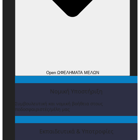
Open ΩΦΕΛΗΜΑΤΑ ΜΕΛΩΝ
Νομική Υποστήριξη
Συμβουλευτική και νομική βοήθεια στους
ποδοσφαιριστές/μέλη μας
Εκπαιδευτικά & Υποτροφίες