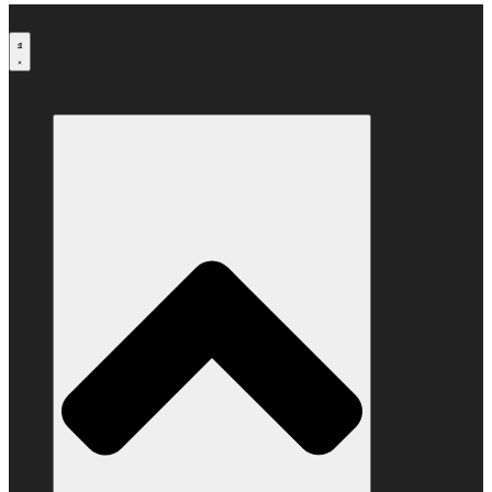
Μετάβαση
στο
περιεχόμενο
Ο ΣΥΝΔΕΣΜΟΣ