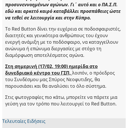
προσυνεννοημένων αγώνων. Γι΄ αυτό και ο ΠΑ.Σ.Π.
εδώ και αρκετό καιρό καταβάλλει προσπάθειες ώστε
να τεθεί σε λειτουργία και στην Κύπρο.
Το Red Button δίνει την ευχέρεια σε ποδοσφαιριστές,
διαιτητές και γενικότερα ανθρώπους του έχουν
ενεργή ανάμιξη με το ποδόσφαιρο, να καταγγείλουν
ανώνυμα ή επώνυμα διεργασίες με στόχο τη
διαμόρφωση αποτελέσματος αγώνα.
Στη σημερινή (17/02, 19:00) ημερίδα στο
δυνεδριακό κέντρο του ΓΣΠ,
λοιπόν, ο πρόεδρος
του Συνδέσμου μας Σπύρος Νεοφυτιδης, θα
παρουσιάσει και θα αναλύσει το όλο σύστημα.
Στις φωτογραφίες πιο κάτω, μπορείτε να πάρετε μια
γεύση για τον τρόπο που λειτουργεί το Red Button.
Τελευταίες Ειδήσεις