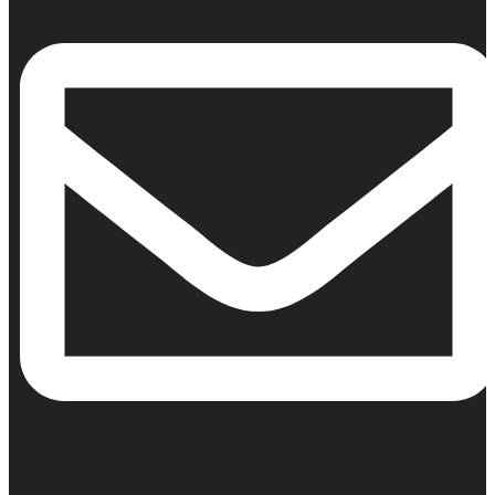
Email