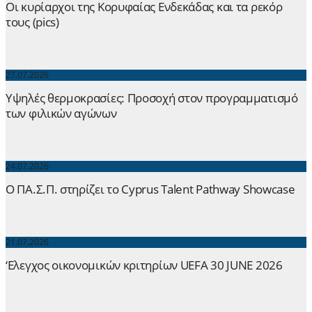
Οι κυρίαρχοι της Κορυφαίας Ενδεκάδας και τα ρεκόρ
τους (pics)
27.07.2026
Yψηλές θερμοκρασίες: Προσοχή στον προγραμματισμό
των φιλικών αγώνων
24.07.2026
Ο ΠΑ.Σ.Π. στηρίζει το Cyprus Talent Pathway Showcase
21.07.2026
‘Ελεγχος οικονομικών κριτηρίων UEFA 30 JUNE 2026