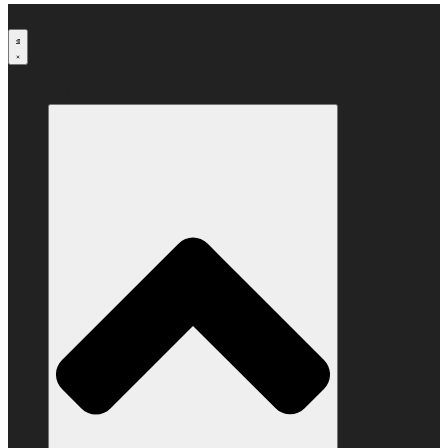
Μετάβαση
στο
περιεχόμενο
Ο ΣΥΝΔΕΣΜΟΣ