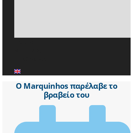
ΕΙΔΗΣΕΙΣ
ΜΕΛΗ ΠΑ.Σ.Π.
ΕΠΙΚΟΙΝΩΝΙΑ
Ο Marquinhos παρέλαβε το
βραβείο του