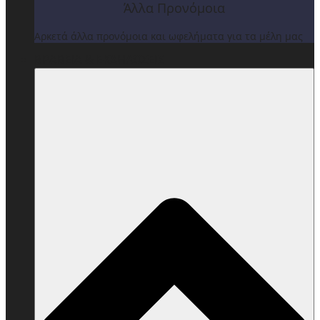
Άλλα Προνόμοια
Αρκετά άλλα προνόμοια και ωφελήματα για τα μέλη μας
ΒΡΑΒΕΙΑ & ΕΚΔΗΛΩΣΕΙΣ