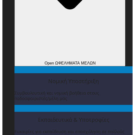
Open ΩΦΕΛΗΜΑΤΑ ΜΕΛΩΝ
Νομική Υποστήριξη
Συμβουλευτική και νομική βοήθεια στους
ποδοσφαιριστές/μέλη μας
Εκπαιδευτικά & Υποτροφίες
Ευκαιρίες για εκπαίδευση και επασχόληση σε πολλούς