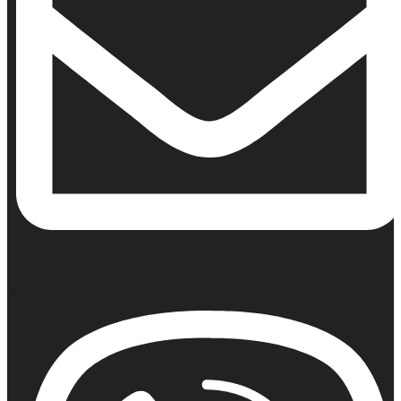
Email