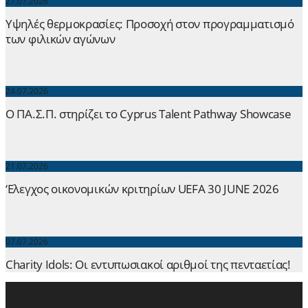
27.07.2026
Yψηλές θερμοκρασίες: Προσοχή στον προγραμματισμό
των φιλικών αγώνων
24.07.2026
Ο ΠΑ.Σ.Π. στηρίζει το Cyprus Talent Pathway Showcase
21.07.2026
‘Ελεγχος οικονομικών κριτηρίων UEFA 30 JUNE 2026
07.07.2026
Charity Idols: Οι εντυπωσιακοί αριθμοί της πενταετίας!