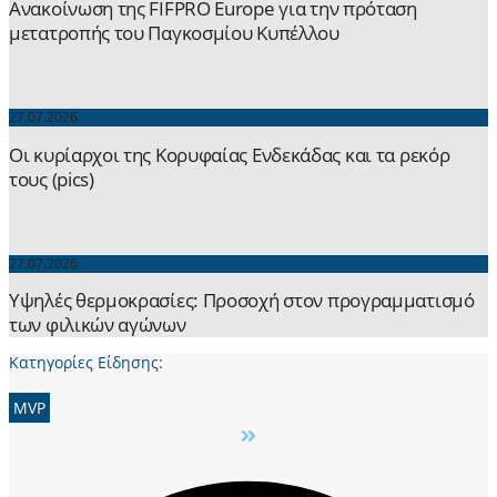
Ανακοίνωση της FIFPRO Europe για την πρόταση
μετατροπής του Παγκοσμίου Κυπέλλου
27.07.2026
Οι κυρίαρχοι της Κορυφαίας Ενδεκάδας και τα ρεκόρ
τους (pics)
27.07.2026
Yψηλές θερμοκρασίες: Προσοχή στον προγραμματισμό
των φιλικών αγώνων
Κατηγορίες Είδησης:
MVP