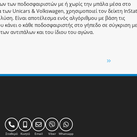
 όλων των ποδοσφαιριστών με ή χωρίς την μπάλα μέσα στο
α των Unicars & Volkswagen, χρησιμοποιεί τον δείκτη InSta
κή λύση. Είναι αποτέλεσμα ενός αλγόριθμου με βάση τις
υ κάνει ο κάθε ποδοσφαιριστής στο γήπεδο σε σύγκριση με
των αντιπάλων και του ίδιου του αγώνα.
Σταθερό
Κινητό
Email
Viber
Whatsapp