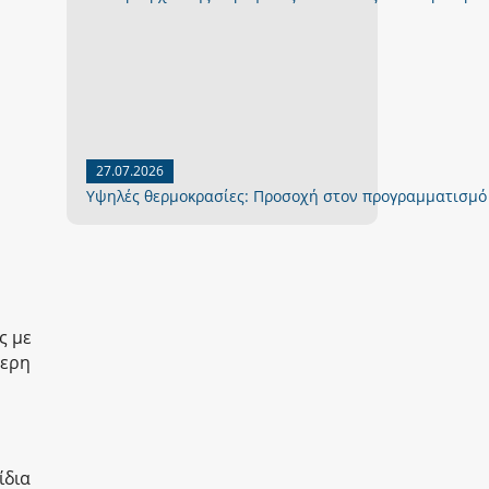
27.07.2026
Yψηλές θερμοκρασίες: Προσοχή στον προγραμματισμό
ς με
τερη
ίδια