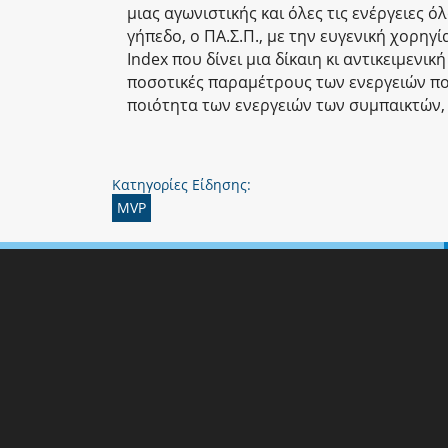
μιας αγωνιστικής και όλες τις ενέργειες
γήπεδο, ο ΠΑ.Σ.Π., με την ευγενική χορηγί
Index που δίνει μια δίκαιη κι αντικειμενι
ποσοτικές παραμέτρους των ενεργειών πο
ποιότητα των ενεργειών των συμπαικτών, 
Κατηγορίες Είδησης:
MVP