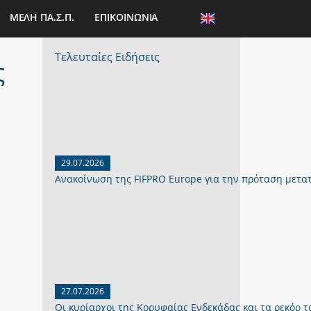
ΜΕΛΗ ΠΑ.Σ.Π.
ΕΠΙΚΟΙΝΩΝΙΑ
Τελευταίες Ειδήσεις
ς
29.07.2026
Ανακοίνωση της FIFPRO Europe για την πρόταση μετα
27.07.2026
Οι κυρίαρχοι της Κορυφαίας Ενδεκάδας και τα ρεκόρ το