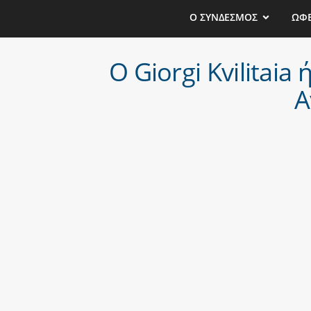
Ο ΣΥΝΔΕΣΜΟΣ
ΩΦ
O Giorgi Kvilitaia
Α