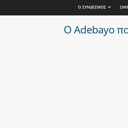
Ο ΣΥΝΔΕΣΜΟΣ
ΩΦ
O Adebayo πα