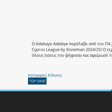
O Adebayo Adeleye παρέλαβε από τον ΠΑ.Σ
Cyprus League by Stoiximan 2024/25! Ο 
όλους όσους τον ψήφισαν και αφιέρωσε τ
Κατηγορίες Είδησης:
TOP SAVE