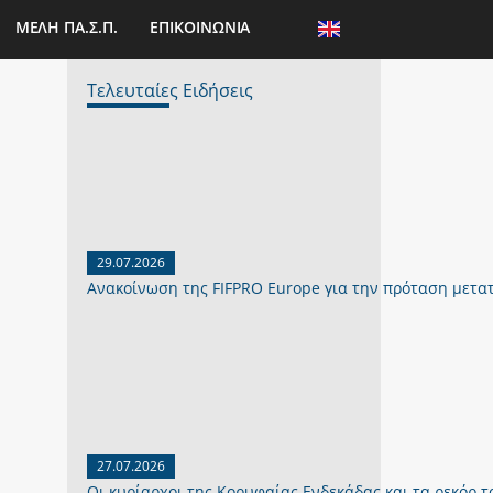
ΜΕΛΗ ΠΑ.Σ.Π.
ΕΠΙΚΟΙΝΩΝΙΑ
Τελευταίες Ειδήσεις
29.07.2026
Ανακοίνωση της FIFPRO Europe για την πρόταση μετα
27.07.2026
Οι κυρίαρχοι της Κορυφαίας Ενδεκάδας και τα ρεκόρ το