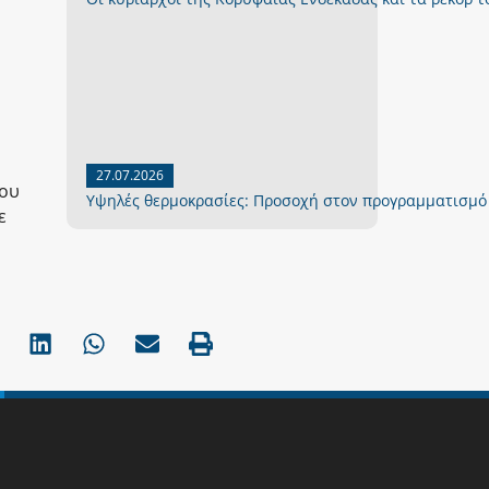
27.07.2026
του
Yψηλές θερμοκρασίες: Προσοχή στον προγραμματισμό
ε