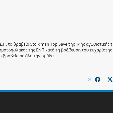
.Π. το βραβείο Stoiximan Top Save της 14ης αγωνιστικής 
τερματοφύλακας της ΕΝΠ κατά τη βράβευση του ευχαρίστησ
ο βραβείο σε όλη την ομάδα.