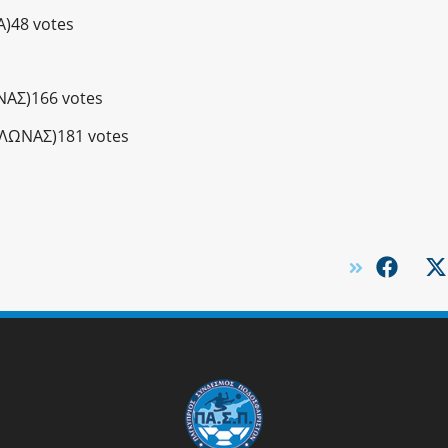
)48 votes
ΑΣ)166 votes
ΛΩΝΑΣ)181 votes
s