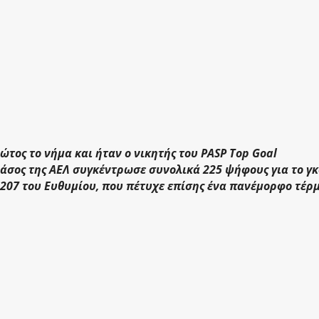
τος το νήμα και ήταν ο νικητής του PASP Top Goal
 άσος της ΑΕΛ συγκέντρωσε συνολικά 225 ψήφους για το γ
 207 του Ευθυμίου, που πέτυχε επίσης ένα πανέμορφο τέρ