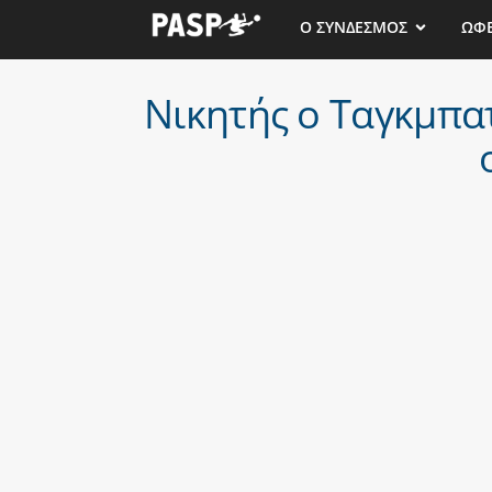
Ο ΣΥΝΔΕΣΜΟΣ
ΩΦ
Νικητής ο Ταγκμπατ