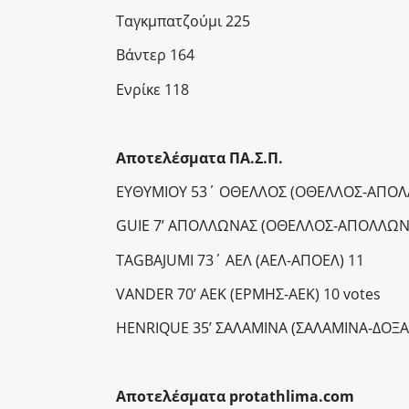
Ταγκμπατζούμι 225
Βάντερ 164
Ενρίκε 118
Αποτελέσματα ΠΑ.Σ.Π.
ΕΥΘΥΜΙΟΥ 53΄ ΟΘΕΛΛΟΣ (ΟΘΕΛΛΟΣ-ΑΠΟΛ
GUIE 7’ AΠΟΛΛΩΝΑΣ (ΟΘΕΛΛΟΣ-ΑΠΟΛΛΩΝ
ΤΑGBAJUMI 73΄ ΑΕΛ (ΑΕΛ-ΑΠΟΕΛ) 11
VANDER 70’ AEK (EΡΜΗΣ-ΑΕΚ) 10 votes
HENRIQUE 35’ ΣΑΛΑΜΙΝΑ (ΣΑΛΑΜΙΝΑ-ΔΟΞΑ
Αποτελέσματα
protathlima
.
com