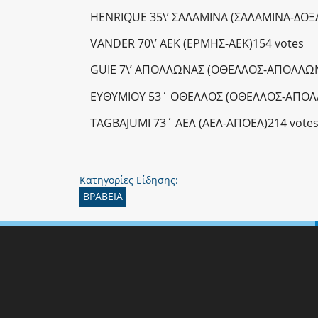
HENRIQUE 35\’ ΣΑΛΑΜΙΝΑ (ΣΑΛΑΜΙΝΑ-ΔΟΞΑ
VANDER 70\’ AEK (EΡΜΗΣ-ΑΕΚ)154 votes
GUIE 7\’ AΠΟΛΛΩΝΑΣ (ΟΘΕΛΛΟΣ-ΑΠΟΛΛΩΝ
ΕΥΘΥΜΙΟΥ 53΄ ΟΘΕΛΛΟΣ (ΟΘΕΛΛΟΣ-ΑΠΟΛ
ΤΑGBAJUMI 73΄ ΑΕΛ (ΑΕΛ-ΑΠΟΕΛ)214 vote
Κατηγορίες Είδησης:
ΒΡΑΒΕΙΑ