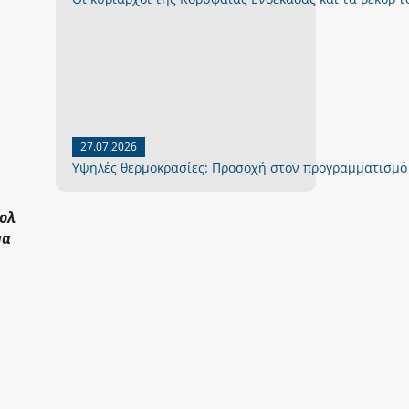
27.07.2026
Yψηλές θερμοκρασίες: Προσοχή στον προγραμματισμό
κολ
μα