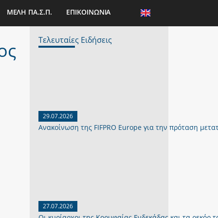
ΜΕΛΗ ΠΑ.Σ.Π.
ΕΠΙΚΟΙΝΩΝΙΑ
Τελευταίες Ειδήσεις
ος
29.07.2026
Ανακοίνωση της FIFPRO Europe για την πρόταση μετα
27.07.2026
Οι κυρίαρχοι της Κορυφαίας Ενδεκάδας και τα ρεκόρ το