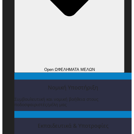
Open ΩΦΕΛΗΜΑΤΑ ΜΕΛΩΝ
Νομική Υποστήριξη
Συμβουλευτική και νομική βοήθεια στους
ποδοσφαιριστές/μέλη μας
Εκπαιδευτικά & Υποτροφίες