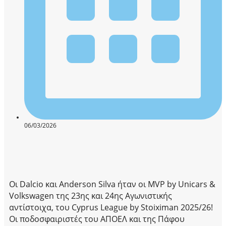
06/03/2026
Oι Dalcio και Anderson Silva ήταν οι MVP by Unicars &
Volkswagen της 23ης και 24ης Αγωνιστικής
αντίστοιχα, του Cyprus League by Stoiximan 2025/26!
Οι ποδοσφαιριστές του ΑΠΟΕΛ και της Πάφου