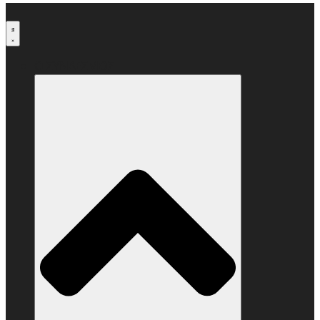
Μετάβαση
στο
περιεχόμενο
Ο ΣΥΝΔΕΣΜΟΣ