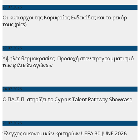
27.07.2026
Οι κυρίαρχοι της Κορυφαίας Ενδεκάδας και τα ρεκόρ
τους (pics)
27.07.2026
Yψηλές θερμοκρασίες: Προσοχή στον προγραμματισμό
των φιλικών αγώνων
24.07.2026
Ο ΠΑ.Σ.Π. στηρίζει το Cyprus Talent Pathway Showcase
21.07.2026
‘Ελεγχος οικονομικών κριτηρίων UEFA 30 JUNE 2026