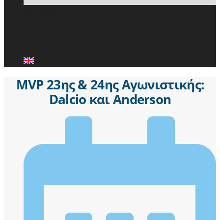
ΕΙΔΗΣΕΙΣ
ΜΕΛΗ ΠΑ.Σ.Π.
ΕΠΙΚΟΙΝΩΝΙΑ
MVP 23ης & 24ης Αγωνιστικής:
Dalcio και Anderson