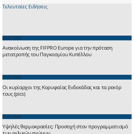
Τελευταίες Ειδήσεις
29.07.2026
Ανακοίνωση της FIFPRO Europe για την πρόταση
μετατροπής του Παγκοσμίου Κυπέλλου
27.07.2026
Οι κυρίαρχοι της Κορυφαίας Ενδεκάδας και τα ρεκόρ
τους (pics)
27.07.2026
Yψηλές θερμοκρασίες: Προσοχή στον προγραμματισμό
των φιλικών αγώνων