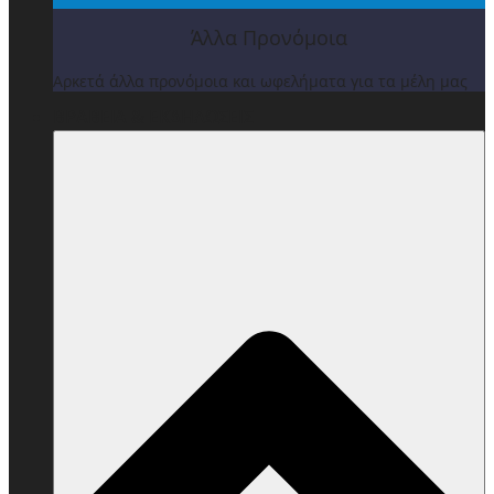
Άλλα Προνόμοια
Αρκετά άλλα προνόμοια και ωφελήματα για τα μέλη μας
ΒΡΑΒΕΙΑ & ΕΚΔΗΛΩΣΕΙΣ