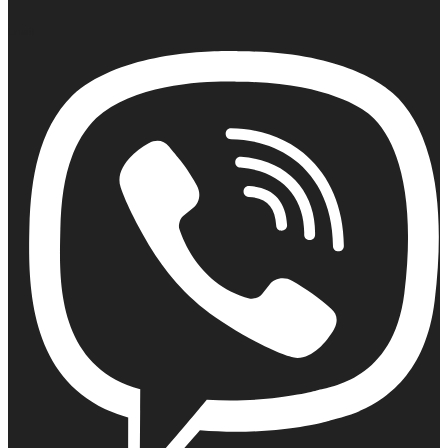
Email