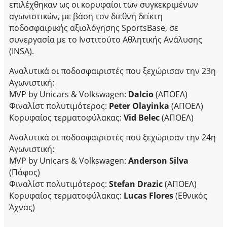
επιλέχθηκαν ως οι κορυφαίοι των συγκεκριμένων
αγωνιστικών, με βάση τον διεθνή δείκτη
ποδοσφαιρικής αξιολόγησης SportsBase, σε
συνεργασία με το Ινστιτούτο Αθλητικής Ανάλυσης
(INSA).
Αναλυτικά οι ποδοσφαιριστές που ξεχώρισαν την 23η
Αγωνιστική:
MVP by Unicars & Volkswagen:
Dalcio
(ΑΠΟΕΛ)
Φιναλίστ πολυτιμότερος:
Peter Olayinka
(ΑΠΟΕΛ)
Κορυφαίος τερματοφύλακας:
Vid Belec
(ΑΠΟΕΛ)
Αναλυτικά οι ποδοσφαιριστές που ξεχώρισαν την 24η
Αγωνιστική:
MVP by Unicars & Volkswagen:
Anderson Silva
(Πάφος)
Φιναλίστ πολυτιμότερος:
Stefan Drazic
(ΑΠΟΕΛ)
Κορυφαίος τερματοφύλακας:
Lucas Flores
(Εθνικός
Άχνας)