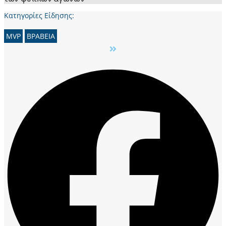
Κατηγορίες Είδησης:
MVP
ΒΡΑΒΕΙΑ