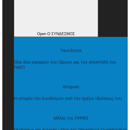
Open Ο ΣΥΝΔΕΣΜΟΣ
Ταυτότητα
Όλα όσα αφορούν την ίδρυση και την αποστολή του
ΠΑΣΠ
Ιστορικό
Η ιστορία του Συνδέσμου από την ημέρα ιδρύσεως του
Μέλος της FIFPRO
Περήφανο και ενεργές μέλος της Παγκόσμια Ομοσπονδίας