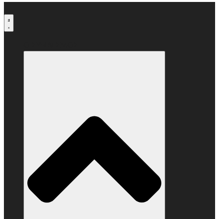
Μετάβαση
στο
περιεχόμενο
Ο ΣΥΝΔΕΣΜΟΣ