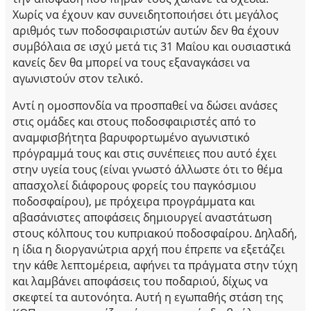
Χωρίς να έχουν καν συνειδητοποιήσει ότι μεγάλος
αριθμός των ποδοσφαιριστών αυτών δεν θα έχουν
συμβόλαια σε ισχύ μετά τις 31 Μαΐου και ουσιαστικά
κανείς δεν θα μπορεί να τους εξαναγκάσει να
αγωνιστούν στον τελικό.
Αντί η ομοσπονδία να προσπαθεί να δώσει ανάσες
στις ομάδες και στους ποδοσφαιριστές από το
αναμφισβήτητα βαρυφορτωμένο αγωνιστικό
πρόγραμμά τους και στις συνέπειες που αυτό έχει
στην υγεία τους (είναι γνωστό άλλωστε ότι το θέμα
απασχολεί διάφορους φορείς του παγκόσμιου
ποδοσφαίρου), με πρόχειρα προγράμματα και
αβασάνιστες αποφάσεις δημιουργεί αναστάτωση
στους κόλπους του κυπριακού ποδοσφαίρου. Δηλαδή,
η ίδια η διοργανώτρια αρχή που έπρεπε να εξετάζει
την κάθε λεπτομέρεια, αφήνει τα πράγματα στην τύχη
και λαμβάνει αποφάσεις του ποδαριού, δίχως να
σκεφτεί τα αυτονόητα. Αυτή η εγωπαθής στάση της