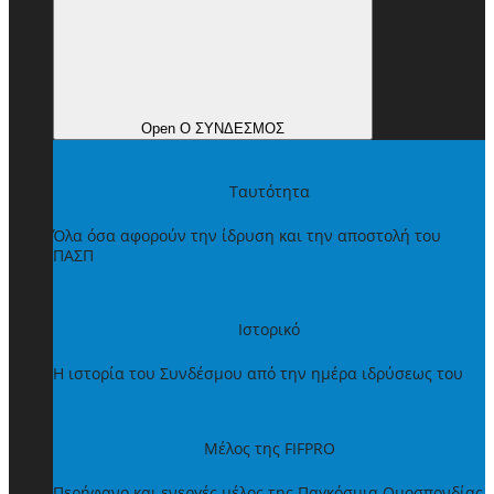
Open Ο ΣΥΝΔΕΣΜΟΣ
Ταυτότητα
Όλα όσα αφορούν την ίδρυση και την αποστολή του
ΠΑΣΠ
Ιστορικό
Η ιστορία του Συνδέσμου από την ημέρα ιδρύσεως του
Μέλος της FIFPRO
Περήφανο και ενεργές μέλος της Παγκόσμια Ομοσπονδίας