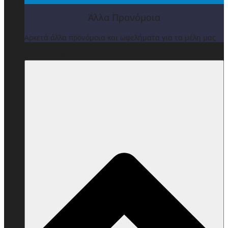
Άλλα Προνόμοια
Αρκετά άλλα προνόμοια και ωφελήματα για τα μέλη μας
ΒΡΑΒΕΙΑ & ΕΚΔΗΛΩΣΕΙΣ