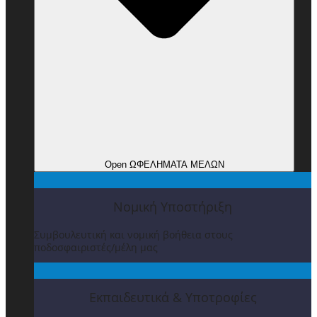
Open ΩΦΕΛΗΜΑΤΑ ΜΕΛΩΝ
Νομική Υποστήριξη
Συμβουλευτική και νομική βοήθεια στους
ποδοσφαιριστές/μέλη μας
Εκπαιδευτικά & Υποτροφίες