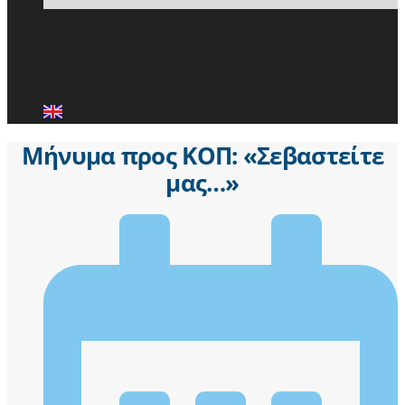
ΕΙΔΗΣΕΙΣ
ΜΕΛΗ ΠΑ.Σ.Π.
ΕΠΙΚΟΙΝΩΝΙΑ
Μήνυμα προς ΚΟΠ: «Σεβαστείτε
μας…»