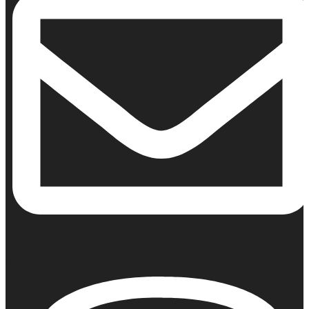
Email