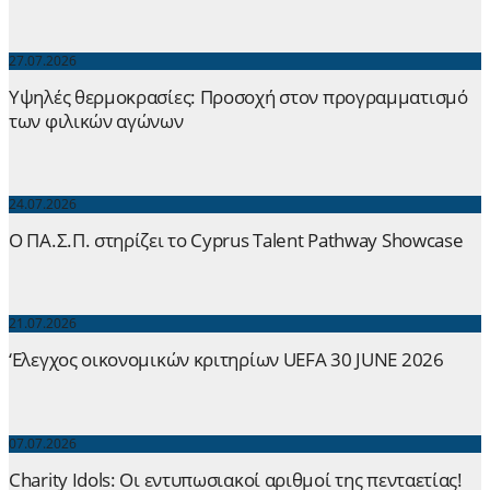
27.07.2026
Yψηλές θερμοκρασίες: Προσοχή στον προγραμματισμό
των φιλικών αγώνων
24.07.2026
Ο ΠΑ.Σ.Π. στηρίζει το Cyprus Talent Pathway Showcase
21.07.2026
‘Ελεγχος οικονομικών κριτηρίων UEFA 30 JUNE 2026
07.07.2026
Charity Idols: Οι εντυπωσιακοί αριθμοί της πενταετίας!