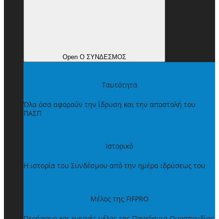
Open Ο ΣΥΝΔΕΣΜΟΣ
Ταυτότητα
Όλα όσα αφορούν την ίδρυση και την αποστολή του
ΠΑΣΠ
Ιστορικό
Η ιστορία του Συνδέσμου από την ημέρα ιδρύσεως του
Μέλος της FIFPRO
Περήφανο και ενεργές μέλος της Παγκόσμια Ομοσπονδίας