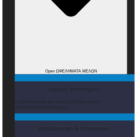
Open ΩΦΕΛΗΜΑΤΑ ΜΕΛΩΝ
Νομική Υποστήριξη
Συμβουλευτική και νομική βοήθεια στους
ποδοσφαιριστές/μέλη μας
Εκπαιδευτικά & Υποτροφίες