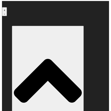
Μετάβαση
στο
περιεχόμενο
Ο ΣΥΝΔΕΣΜΟΣ