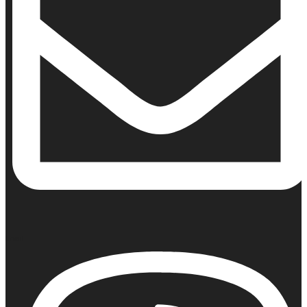
Email