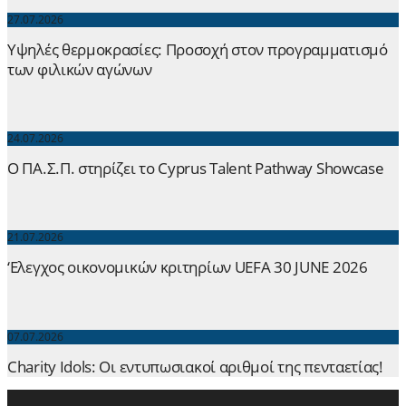
27.07.2026
Yψηλές θερμοκρασίες: Προσοχή στον προγραμματισμό
των φιλικών αγώνων
24.07.2026
Ο ΠΑ.Σ.Π. στηρίζει το Cyprus Talent Pathway Showcase
21.07.2026
‘Ελεγχος οικονομικών κριτηρίων UEFA 30 JUNE 2026
07.07.2026
Charity Idols: Οι εντυπωσιακοί αριθμοί της πενταετίας!