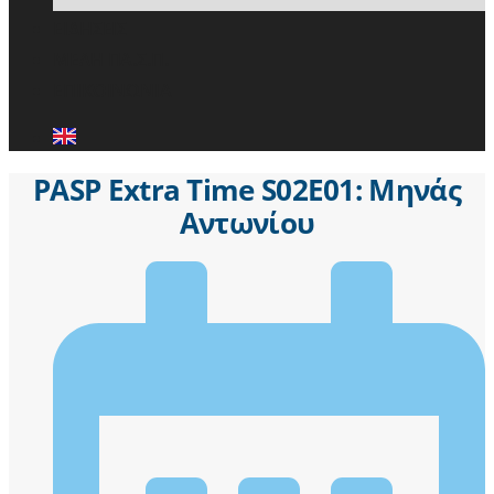
ΕΙΔΗΣΕΙΣ
ΜΕΛΗ ΠΑ.Σ.Π.
ΕΠΙΚΟΙΝΩΝΙΑ
PASP Extra Time S02E01: Μηνάς
Αντωνίου