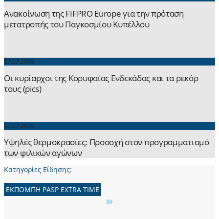
Ανακοίνωση της FIFPRO Europe για την πρόταση
μετατροπής του Παγκοσμίου Κυπέλλου
27.07.2026
Οι κυρίαρχοι της Κορυφαίας Ενδεκάδας και τα ρεκόρ
τους (pics)
27.07.2026
Yψηλές θερμοκρασίες: Προσοχή στον προγραμματισμό
των φιλικών αγώνων
Κατηγορίες Είδησης:
ΕΚΠΟΜΠH PASP EXTRA TIME