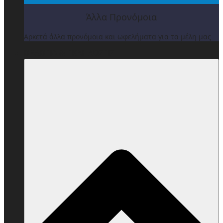
Άλλα Προνόμοια
Αρκετά άλλα προνόμοια και ωφελήματα για τα μέλη μας
ΒΡΑΒΕΙΑ & ΕΚΔΗΛΩΣΕΙΣ