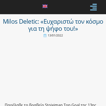
Milos Deletic: «Ευχαριστώ τον κόσμο
για τη ψήφο του!»
13/01/2022
Παρέλαβε το βραβείο Stoiximan Top Goal της 13ης