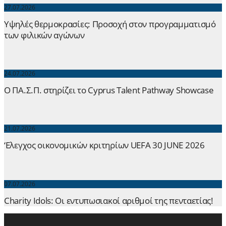
27.07.2026
Yψηλές θερμοκρασίες: Προσοχή στον προγραμματισμό
των φιλικών αγώνων
24.07.2026
Ο ΠΑ.Σ.Π. στηρίζει το Cyprus Talent Pathway Showcase
21.07.2026
‘Ελεγχος οικονομικών κριτηρίων UEFA 30 JUNE 2026
07.07.2026
Charity Idols: Οι εντυπωσιακοί αριθμοί της πενταετίας!