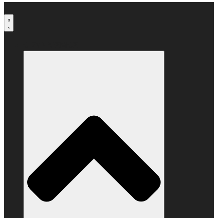
Μετάβαση
στο
περιεχόμενο
Ο ΣΥΝΔΕΣΜΟΣ