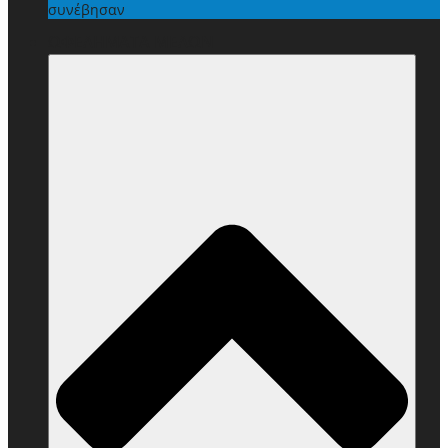
συνέβησαν
ΩΦΕΛΗΜΑΤΑ ΜΕΛΩΝ