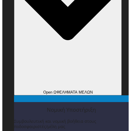
Open ΩΦΕΛΗΜΑΤΑ ΜΕΛΩΝ
Νομική Υποστήριξη
Συμβουλευτική και νομική βοήθεια στους
ποδοσφαιριστές/μέλη μας