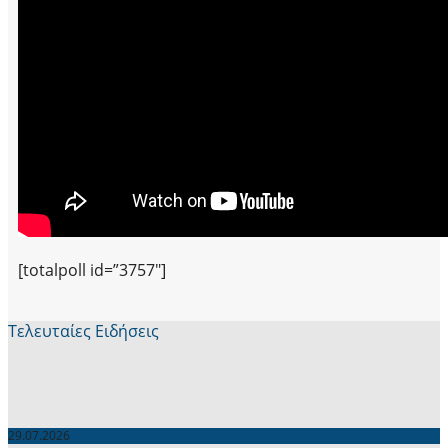
[totalpoll id=”3757″]
Τελευταίες Ειδήσεις
29.07.2026