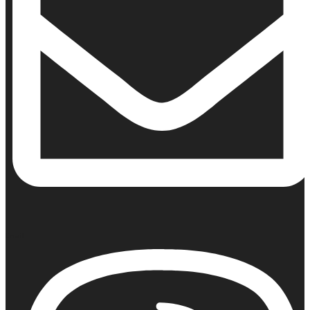
Email