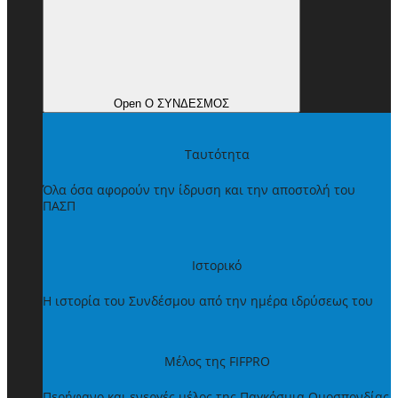
Open Ο ΣΥΝΔΕΣΜΟΣ
Ταυτότητα
Όλα όσα αφορούν την ίδρυση και την αποστολή του
ΠΑΣΠ
Ιστορικό
Η ιστορία του Συνδέσμου από την ημέρα ιδρύσεως του
Μέλος της FIFPRO
Περήφανο και ενεργές μέλος της Παγκόσμια Ομοσπονδίας