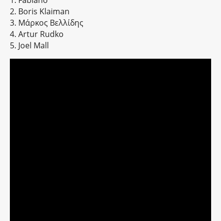
1. Fabiano
2. Boris Klaiman
3. Μάρκος Βελλίδης
4. Artur Rudko
5. Joel Mall