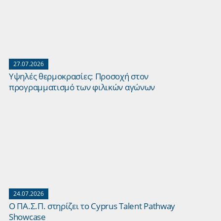
27.07.2026
Yψηλές θερμοκρασίες: Προσοχή στον
προγραμματισμό των φιλικών αγώνων
24.07.2026
Ο ΠΑ.Σ.Π. στηρίζει το Cyprus Talent Pathway
Showcase