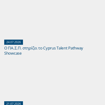
24.07.2026
Ο ΠΑ.Σ.Π. στηρίζει το Cyprus Talent Pathway
Showcase
21.07.2026