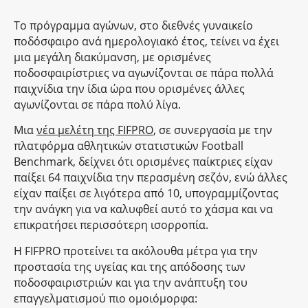
Το πρόγραμμα αγώνων, στο διεθνές γυναικείο
ποδόσφαιρο ανά ημερολογιακό έτος, τείνει να έχει
μια μεγάλη διακύμανση, με ορισμένες
ποδοσφαιρίστριες να αγωνίζονται σε πάρα πολλά
παιχνίδια την ίδια ώρα που ορισμένες άλλες
αγωνίζονται σε πάρα πολύ λίγα.
Μια
νέα μελέτη της FIFPRO
, σε συνεργασία με την
πλατφόρμα αθλητικών στατιστικών Football
Benchmark, δείχνει ότι ορισμένες παίκτριες είχαν
παίξει 64 παιχνίδια την περασμένη σεζόν, ενώ άλλες
είχαν παίξει σε λιγότερα από 10, υπογραμμίζοντας
την ανάγκη για να καλυφθεί αυτό το χάσμα και να
επικρατήσει περισσότερη ισορροπία.
Η FIFPRO προτείνει τα ακόλουθα μέτρα για την
προστασία της υγείας και της απόδοσης των
ποδοσφαιριστριών και για την ανάπτυξη του
επαγγελματισμού πιο ομοιόμορφα: