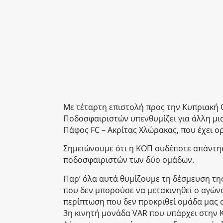
Με τέταρτη επιστολή προς την Κυπριακή
Ποδοσφαιριστών υπενθυμίζει για άλλη μι
Πάφος FC – Ακρίτας Χλώρακας, που έχει ο
Σημειώνουμε ότι η ΚΟΠ ουδέποτε απάντησε
ποδοσφαιριστών των δύο ομάδων.
Παρ’ όλα αυτά θυμίζουμε τη δέσμευση της
που δεν μπορούσε να μετακινηθεί ο αγώνα
περίπτωση που δεν προκριθεί ομάδα μας
3η κινητή μονάδα VAR που υπάρχει στην Κ