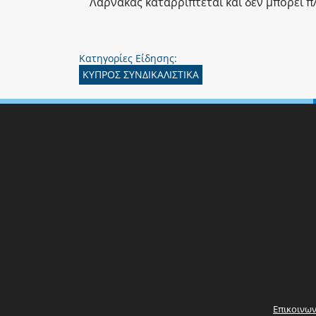
Λάρνακας καταρρίπτεται και δεν μπορεί π
Κατηγορίες Είδησης:
ΚΥΠΡΟΣ ΣΥΝΔΙΚΑΛΙΣΤΙΚΑ
Επικοινων