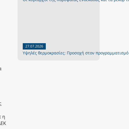
27.07.2026
Yψηλές θερμοκρασίες: Προσοχή στον προγραμματισμό
α
ς
ε η
ΑΕΚ