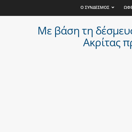
Ο ΣΥΝΔΕΣΜΟΣ
ΩΦ
Με βάση τη δέσμευ
Ακρίτας π