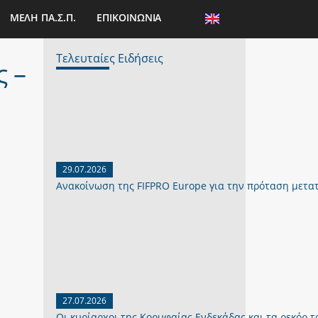
ΜΕΛΗ ΠΑ.Σ.Π.
ΕΠΙΚΟΙΝΩΝΙΑ
Τελευταίες Ειδήσεις
 –
29.07.2026
Ανακοίνωση της FIFPRO Europe για την πρόταση μετα
27.07.2026
Οι κυρίαρχοι της Κορυφαίας Ενδεκάδας και τα ρεκόρ το