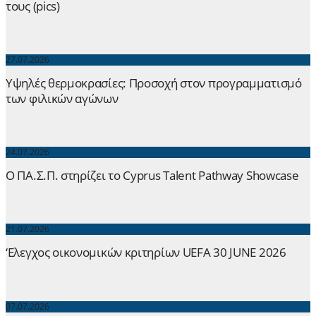
τους (pics)
27.07.2026
Yψηλές θερμοκρασίες: Προσοχή στον προγραμματισμό
των φιλικών αγώνων
24.07.2026
Ο ΠΑ.Σ.Π. στηρίζει το Cyprus Talent Pathway Showcase
21.07.2026
‘Ελεγχος οικονομικών κριτηρίων UEFA 30 JUNE 2026
07.07.2026