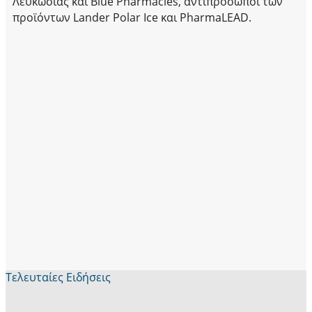
Λευκωσίας και Blue Pharmacies, αντιπρόσωποι των
προϊόντων Lander Polar Ice και PharmaLEAD.
Τελευταίες Ειδήσεις