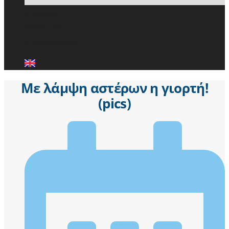
ΕΙΔΗΣΕΙΣ
ΜΕΛΗ ΠΑ.Σ.Π.
ΕΠΙΚΟΙΝΩΝΙΑ
Με λάμψη αστέρων η γιορτή!
(pics)