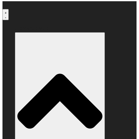
Μετάβαση
στο
περιεχόμενο
Ο ΣΥΝΔΕΣΜΟΣ