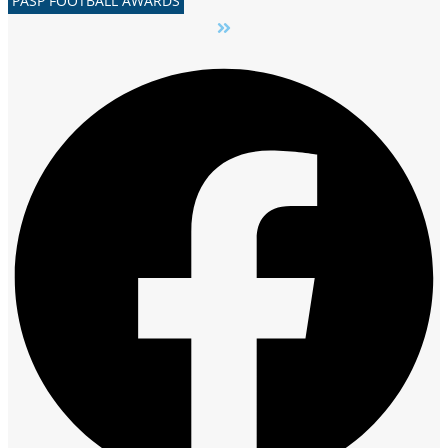
PASP FOOTBALL AWARDS