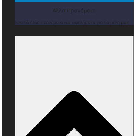
Άλλα Προνόμοια
Αρκετά άλλα προνόμοια και ωφελήματα για τα μέλη μας
ΒΡΑΒΕΙΑ & ΕΚΔΗΛΩΣΕΙΣ