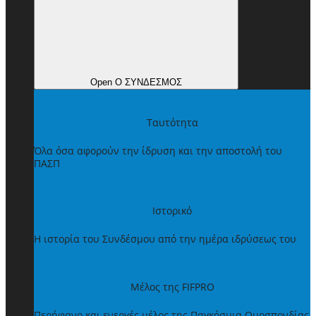
Open Ο ΣΥΝΔΕΣΜΟΣ
Ταυτότητα
Όλα όσα αφορούν την ίδρυση και την αποστολή του
ΠΑΣΠ
Ιστορικό
Η ιστορία του Συνδέσμου από την ημέρα ιδρύσεως του
Μέλος της FIFPRO
Περήφανο και ενεργές μέλος της Παγκόσμια Ομοσπονδίας