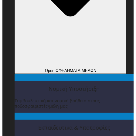
Open ΩΦΕΛΗΜΑΤΑ ΜΕΛΩΝ
Νομική Υποστήριξη
Συμβουλευτική και νομική βοήθεια στους
ποδοσφαιριστές/μέλη μας
Εκπαιδευτικά & Υποτροφίες