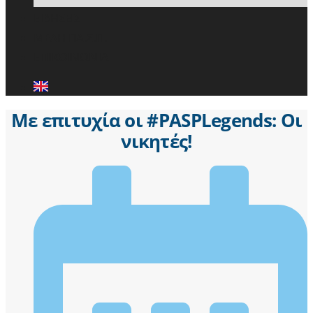
ΕΙΔΗΣΕΙΣ
ΜΕΛΗ ΠΑ.Σ.Π.
ΕΠΙΚΟΙΝΩΝΙΑ
Με επιτυχία οι #PASPLegends: Οι
νικητές!