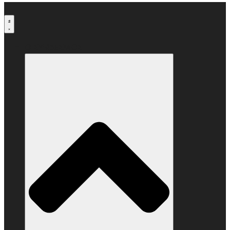
Μετάβαση
στο
περιεχόμενο
Ο ΣΥΝΔΕΣΜΟΣ