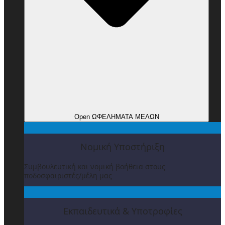
Open ΩΦΕΛΗΜΑΤΑ ΜΕΛΩΝ
Νομική Υποστήριξη
Συμβουλευτική και νομική βοήθεια στους
ποδοσφαιριστές/μέλη μας
Εκπαιδευτικά & Υποτροφίες