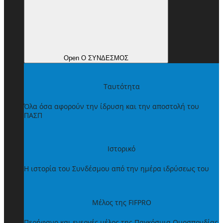
Open Ο ΣΥΝΔΕΣΜΟΣ
Ταυτότητα
Όλα όσα αφορούν την ίδρυση και την αποστολή του
ΠΑΣΠ
Ιστορικό
Η ιστορία του Συνδέσμου από την ημέρα ιδρύσεως του
Μέλος της FIFPRO
Περήφανο και ενεργές μέλος της Παγκόσμια Ομοσπονδίας