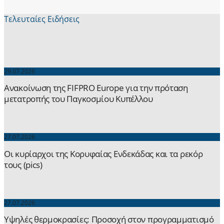
Τελευταίες Ειδήσεις
29.07.2026
Ανακοίνωση της FIFPRO Europe για την πρόταση
μετατροπής του Παγκοσμίου Κυπέλλου
27.07.2026
Οι κυρίαρχοι της Κορυφαίας Ενδεκάδας και τα ρεκόρ
τους (pics)
27.07.2026
Yψηλές θερμοκρασίες: Προσοχή στον προγραμματισμό