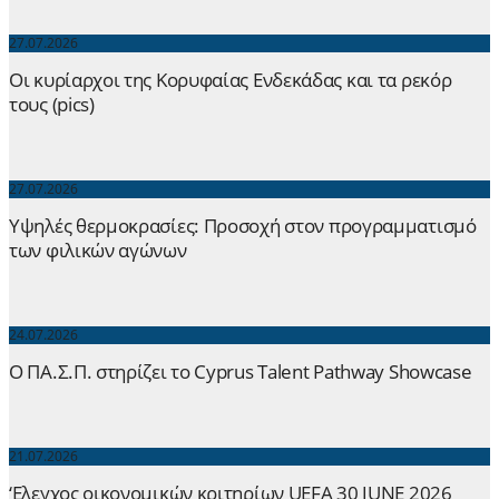
27.07.2026
Οι κυρίαρχοι της Κορυφαίας Ενδεκάδας και τα ρεκόρ
τους (pics)
27.07.2026
Yψηλές θερμοκρασίες: Προσοχή στον προγραμματισμό
των φιλικών αγώνων
24.07.2026
Ο ΠΑ.Σ.Π. στηρίζει το Cyprus Talent Pathway Showcase
21.07.2026
‘Ελεγχος οικονομικών κριτηρίων UEFA 30 JUNE 2026