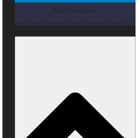
Άλλα Προνόμοια
Αρκετά άλλα προνόμοια και ωφελήματα για τα μέλη μας
ΒΡΑΒΕΙΑ & ΕΚΔΗΛΩΣΕΙΣ