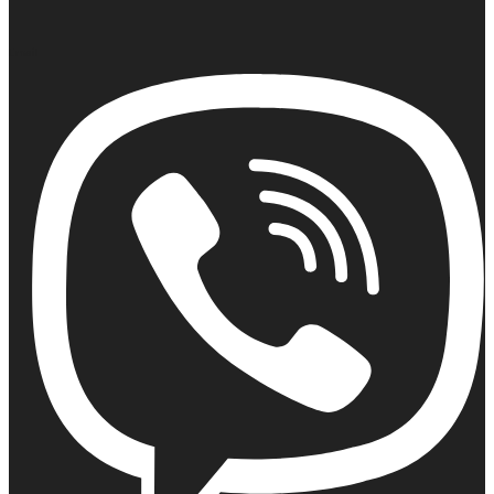
Email