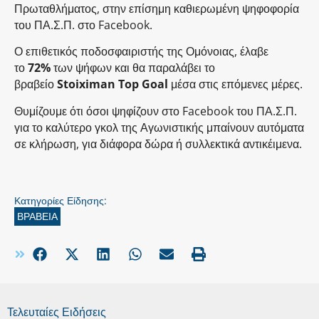
Πρωταθλήματος, στην επίσημη καθιερωμένη ψηφοφορία
του ΠΑ.Σ.Π. στο Facebook.
Ο επιθετικός ποδοσφαιριστής της Ομόνοιας, έλαβε
το
72%
των ψήφων και θα παραλάβει το
βραβείο
Stoiximan Top Goal
μέσα στις επόμενες μέρες.
Θυμίζουμε ότι όσοι ψηφίζουν στο Facebook του ΠΑ.Σ.Π.
για το καλύτερο γκολ της Αγωνιστικής μπαίνουν αυτόματα
σε κλήρωση, για διάφορα δώρα ή συλλεκτικά αντικέιμενα.
Κατηγορίες Είδησης:
ΒΡΑΒΕΙΑ
Τελευταίες Ειδήσεις