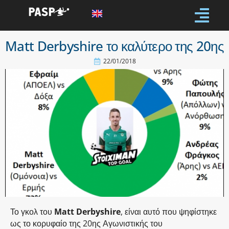
Matt Derbyshire το καλύτερο της 20ης
22/01/2018
Το γκολ του
Matt Derbyshire
, είναι αυτό που ψηφίστηκε
ως το κορυφαίο της 20ης Αγωνιστικής του