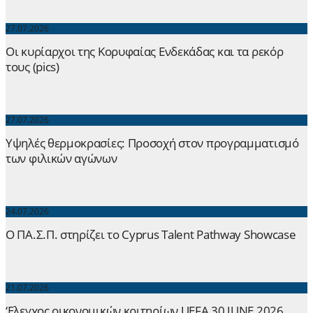
27.07.2026
Οι κυρίαρχοι της Κορυφαίας Ενδεκάδας και τα ρεκόρ
τους (pics)
27.07.2026
Yψηλές θερμοκρασίες: Προσοχή στον προγραμματισμό
των φιλικών αγώνων
24.07.2026
Ο ΠΑ.Σ.Π. στηρίζει το Cyprus Talent Pathway Showcase
21.07.2026
‘Ελεγχος οικονομικών κριτηρίων UEFA 30 JUNE 2026