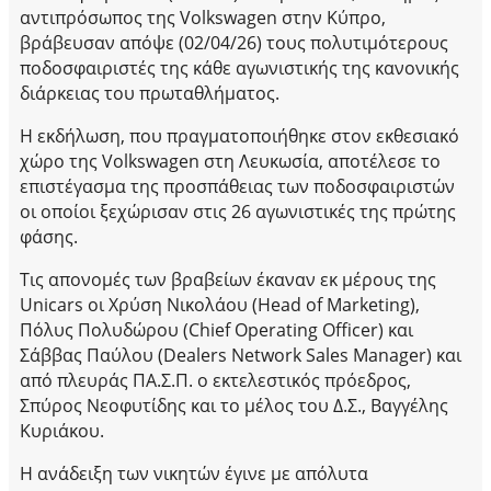
αντιπρόσωπος της Volkswagen στην Κύπρο,
βράβευσαν απόψε (02/04/26) τους πολυτιμότερους
ποδοσφαιριστές της κάθε αγωνιστικής της κανονικής
διάρκειας του πρωταθλήματος.
Η εκδήλωση, που πραγματοποιήθηκε στον εκθεσιακό
χώρο της Volkswagen στη Λευκωσία, αποτέλεσε το
επιστέγασμα της προσπάθειας των ποδοσφαιριστών
οι οποίοι ξεχώρισαν στις 26 αγωνιστικές της πρώτης
φάσης.
Τις απονομές των βραβείων έκαναν εκ μέρους της
Unicars οι Χρύση Νικολάου (Head of Marketing),
Πόλυς Πολυδώρου (Chief Operating Officer) και
Σάββας Παύλου (Dealers Network Sales Manager) και
από πλευράς ΠΑ.Σ.Π. ο εκτελεστικός πρόεδρος,
Σπύρος Νεοφυτίδης και το μέλος του Δ.Σ., Βαγγέλης
Κυριάκου.
Η ανάδειξη των νικητών έγινε με απόλυτα