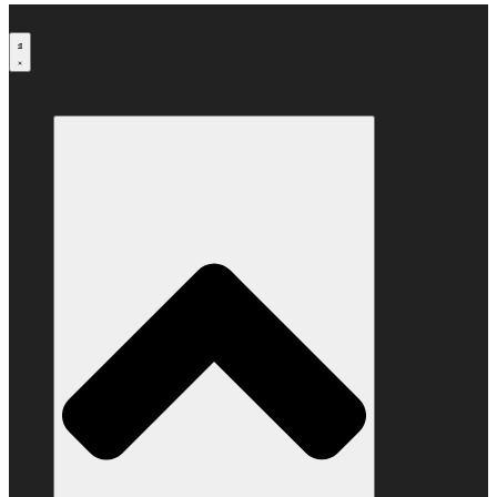
Μετάβαση
στο
περιεχόμενο
Ο ΣΥΝΔΕΣΜΟΣ