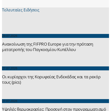
Τελευταίες Ειδήσεις
29.07.2026
Ανακοίνωση της FIFPRO Europe για την πρόταση
μετατροπής του Παγκοσμίου Κυπέλλου
27.07.2026
Οι κυρίαρχοι της Κορυφαίας Ενδεκάδας και τα ρεκόρ
τους (pics)
27.07.2026
Yψηλές θερμοκρασίες: Προσοχή στον προγραμματισμό