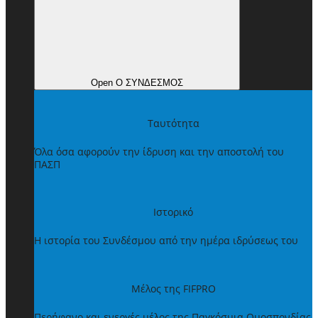
Open Ο ΣΥΝΔΕΣΜΟΣ
Ταυτότητα
Όλα όσα αφορούν την ίδρυση και την αποστολή του
ΠΑΣΠ
Ιστορικό
Η ιστορία του Συνδέσμου από την ημέρα ιδρύσεως του
Μέλος της FIFPRO
Περήφανο και ενεργές μέλος της Παγκόσμια Ομοσπονδίας