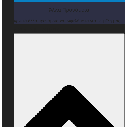
Άλλα Προνόμοια
Αρκετά άλλα προνόμοια και ωφελήματα για τα μέλη μας
ΒΡΑΒΕΙΑ & ΕΚΔΗΛΩΣΕΙΣ