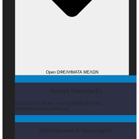
Open ΩΦΕΛΗΜΑΤΑ ΜΕΛΩΝ
Νομική Υποστήριξη
Συμβουλευτική και νομική βοήθεια στους
ποδοσφαιριστές/μέλη μας
Εκπαιδευτικά & Υποτροφίες