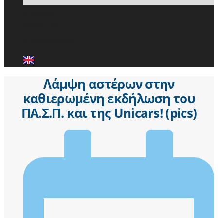
ΕΙΔΗΣΕΙΣ
ΜΕΛΗ ΠΑ.Σ.Π.
ΕΠΙΚΟΙΝΩΝΙΑ
Λάμψη αστέρων στην
καθιερωμένη εκδήλωση του
ΠΑ.Σ.Π. και της Unicars! (pics)