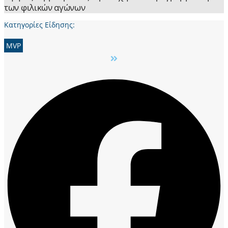
των φιλικών αγώνων
Κατηγορίες Είδησης:
MVP