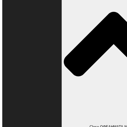
ΩΦΕΛΗΜΑΤΑ ΜΕΛΩΝ
Close ΩΦΕΛΗΜΑΤΑ 