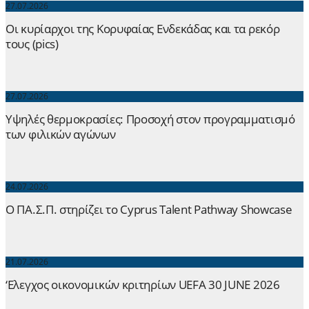
27.07.2026
Οι κυρίαρχοι της Κορυφαίας Ενδεκάδας και τα ρεκόρ
τους (pics)
27.07.2026
Yψηλές θερμοκρασίες: Προσοχή στον προγραμματισμό
των φιλικών αγώνων
24.07.2026
Ο ΠΑ.Σ.Π. στηρίζει το Cyprus Talent Pathway Showcase
21.07.2026
‘Ελεγχος οικονομικών κριτηρίων UEFA 30 JUNE 2026