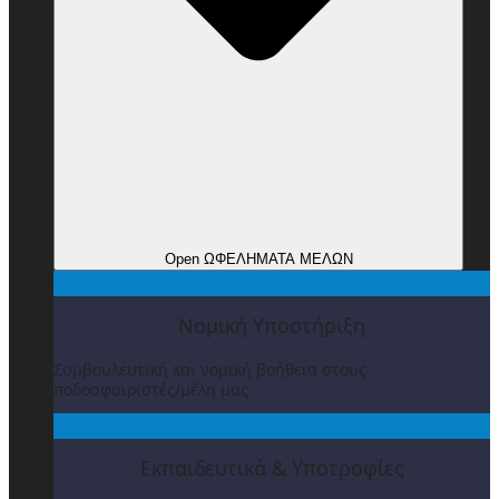
Open ΩΦΕΛΗΜΑΤΑ ΜΕΛΩΝ
Νομική Υποστήριξη
Συμβουλευτική και νομική βοήθεια στους
ποδοσφαιριστές/μέλη μας
Εκπαιδευτικά & Υποτροφίες