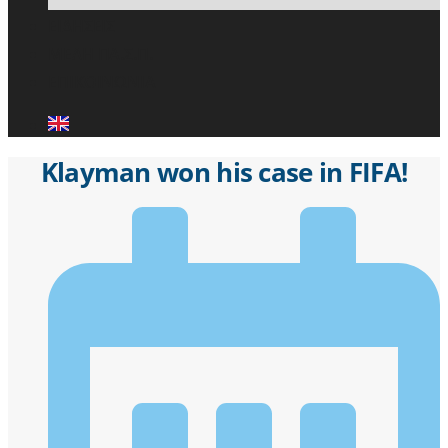
ΕΙΔΗΣΕΙΣ
ΜΕΛΗ ΠΑ.Σ.Π.
ΕΠΙΚΟΙΝΩΝΙΑ
Klayman won his case in FIFA!