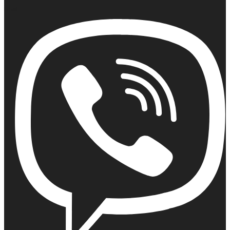
Email