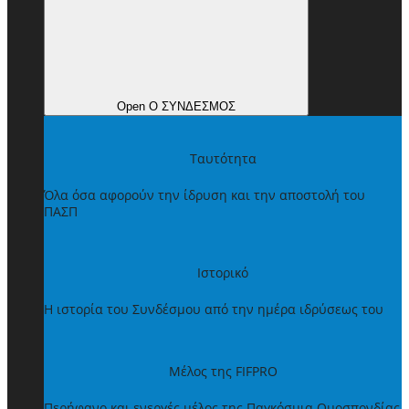
Open Ο ΣΥΝΔΕΣΜΟΣ
Ταυτότητα
Όλα όσα αφορούν την ίδρυση και την αποστολή του
ΠΑΣΠ
Ιστορικό
Η ιστορία του Συνδέσμου από την ημέρα ιδρύσεως του
Μέλος της FIFPRO
Περήφανο και ενεργές μέλος της Παγκόσμια Ομοσπονδίας