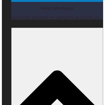
Άλλα Προνόμοια
Αρκετά άλλα προνόμοια και ωφελήματα για τα μέλη μας
ΒΡΑΒΕΙΑ & ΕΚΔΗΛΩΣΕΙΣ