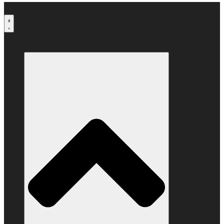
Μετάβαση
στο
περιεχόμενο
Ο ΣΥΝΔΕΣΜΟΣ