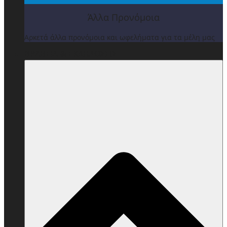
Άλλα Προνόμοια
Αρκετά άλλα προνόμοια και ωφελήματα για τα μέλη μας
ΒΡΑΒΕΙΑ & ΕΚΔΗΛΩΣΕΙΣ