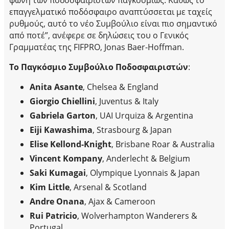
επαγγελματικό ποδόσφαιρο αναπτύσσεται με ταχείς
ρυθμούς, αυτό το νέο Συμβούλιο είναι πιο σημαντικό
από ποτέ”, ανέφερε σε δηλώσεις του ο Γενικός
Γραμματέας της FIFPRO, Jonas Baer-Hoffman.
To Παγκόσμιο Συμβούλιο Ποδοσφαιριστών
:
Anita Asante
, Chelsea & England
Giorgio Chiellini
, Juventus & Italy
Gabriela Garton
, UAI Urquiza & Argentina
Eiji Kawashima
, Strasbourg & Japan
Elise Kellond-Knight
, Brisbane Roar & Australia
Vincent Kompany
, Anderlecht & Belgium
Saki Kumagai
, Olympique Lyonnais & Japan
Kim Little
, Arsenal & Scotland
Andre Onana
, Ajax & Cameroon
Rui Patricio
, Wolverhampton Wanderers &
Portugal