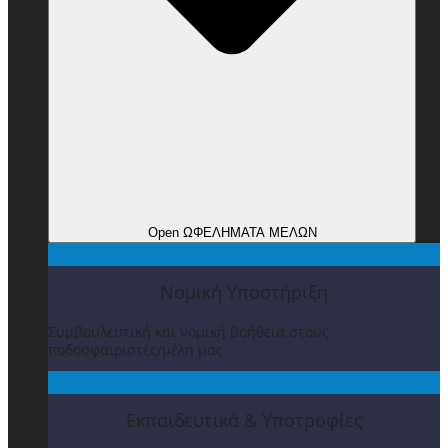
Open ΩΦΕΛΗΜΑΤΑ ΜΕΛΩΝ
Νομική Υποστήριξη
Συμβουλευτική και νομική βοήθεια στους
ποδοσφαιριστές/μέλη μας
Εκπαιδευτικά & Υποτροφίες