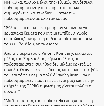
FIFPRO και των 65 μελών της (εθνικών συνδέσμων
ποδοσφαιριστών), για την προστασία των
συμφερόντων και των δικαιωμάτων των
ποδοσφαιριστών σε όλο τον κόσμο.
“Θέλουμε οι παίκτες να μπορούν να μιλούν για τα
εργασιακά θέματα που αντιμετωπίζουν, χωρίς
επιπτώσεις” ανέφερε η ποδοσφαιρίστρια και μέλος
του Συμβουλίου, Anita Asante.
Από την μεριά του ο Vincent Kompany, και αυτός
μέλος του Συμβουλίου, δήλωσε: “Εμείς οι
ποδοσφαιριστές, συνήθως δεν μιλάμε αρκετά ως
σύνολο. Όταν διεκδικεί κάποιος κάτι μόνος του, βάζει
τον εαυτό του σε μια πολύ δύσκολη θέση. Εάν οι
ποδοσφαιριστές είμαστε ενωμένοι μαζί και με την
στήριξη της FIFPRO η φωνή μας γίνεται πολύ πιο
δυνατή.”
“Μαζί με αυτούς τους παίκτες θα ενισχύσουμε τη
φωνή των ποδοσφαιριστών παγκοσμίως. Καθώς το