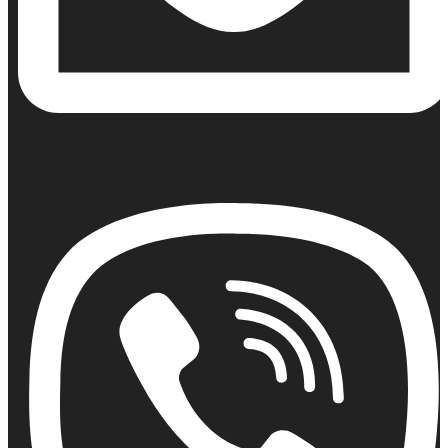
Email