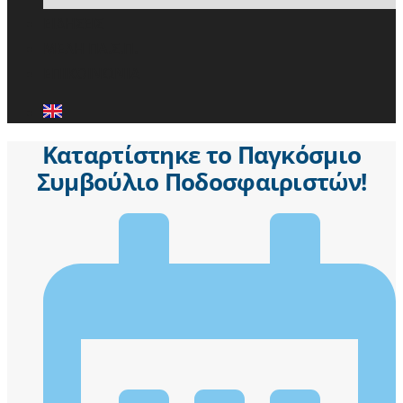
ΕΙΔΗΣΕΙΣ
ΜΕΛΗ ΠΑ.Σ.Π.
ΕΠΙΚΟΙΝΩΝΙΑ
Καταρτίστηκε το Παγκόσμιο
Συμβούλιο Ποδοσφαιριστών!