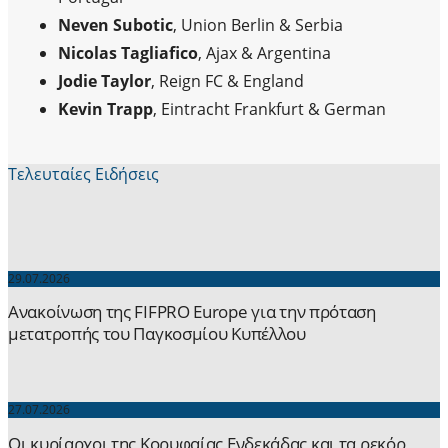
Neven Subotic
, Union Berlin & Serbia
Nicolas Tagliafico
, Ajax & Argentina
Jodie Taylor
, Reign FC & England
Kevin Trapp
, Eintracht Frankfurt & German
Τελευταίες Ειδήσεις
29.07.2026
Ανακοίνωση της FIFPRO Europe για την πρόταση
μετατροπής του Παγκοσμίου Κυπέλλου
27.07.2026
Οι κυρίαρχοι της Κορυφαίας Ενδεκάδας και τα ρεκόρ