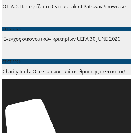
Ο ΠΑ.Σ.Π. στηρίζει το Cyprus Talent Pathway Showcase
21.07.2026
‘Ελεγχος οικονομικών κριτηρίων UEFA 30 JUNE 2026
07.07.2026
Charity Idols: Οι εντυπωσιακοί αριθμοί της πενταετίας!