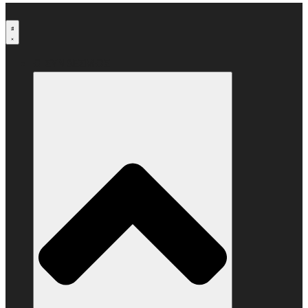
Μετάβαση
στο
περιεχόμενο
Ο ΣΥΝΔΕΣΜΟΣ