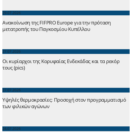
29.07.2026
Ανακοίνωση της FIFPRO Europe για την πρόταση
μετατροπής του Παγκοσμίου Κυπέλλου
27.07.2026
Οι κυρίαρχοι της Κορυφαίας Ενδεκάδας και τα ρεκόρ
τους (pics)
27.07.2026
Yψηλές θερμοκρασίες: Προσοχή στον προγραμματισμό
των φιλικών αγώνων
24.07.2026