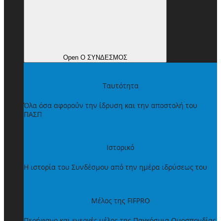
Open Ο ΣΥΝΔΕΣΜΟΣ
Ταυτότητα
Όλα όσα αφορούν την ίδρυση και την αποστολή του
ΠΑΣΠ
Ιστορικό
Η ιστορία του Συνδέσμου από την ημέρα ιδρύσεως του
Μέλος της FIFPRO
Περήφανο και ενεργές μέλος της Παγκόσμια Ομοσπονδίας