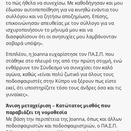
το πώς ήθελα να συνεχίσω. Με καθοδήγησαν και μου
έδωσαν αυτοπεποίθηση για να κινηθώ ενάντια του
συλλόγου και να ζητήσω αποζημίωση. Επίσης,
επικοινώνησαν απευθείας με τον σύλλογο για να
ισχυροποιήσουν το μήνυμά μου και να
διασφαλίσουν ότι οι ανησυχίες μου λαμβάνονταν
σοβαρά υπόψη».
Επιπλέον, η Joanna ευχαρίστησε τον ΠΑ.Σ.Π. που
στάθηκε στο πλευρό της από την πρώτη στιγμή, ενώ
ενθάρρυνε τον Σύνδεσμο να συνεχίσει τον καλό
αγώνα, καθώς «είναι πολύ ζωτικό για όλους τους
ποδοσφαιριστές στην Κύπρο να ξέρουν πως είστε
εκεί, ότι υποστηρίζετε τόσο τους άνδρες όσο και τις
γυναίκες».
Άνιση μεταχείριση – Κατώτατος μισθός που
παραβιάζει τη νομοθεσία
Με βάση την περιπέτεια της Joanna, όπως και άλλων
ποδοσφαιριστών και ποδοσφαιριστριών, ο ΠΑ.Σ.Π.