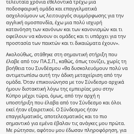
τελευταία χρόνια εθελοντικά τρέχω μια
ποδοσφαιρική ομάδα και επαγγελματικά
ασχολούμουν ως λειτουργός συμμόρφωσης για την
αγγλική ομοσπονδία, έχω μια πολύ ισχυρή
κατανόηση των κανόνων και των κανονισμών και τι
οφείλουν να κάνουν οι ομάδες και τι υπάρχει για την
προστασία των παικτών και τι δικαιώματα έχουν».
Ακολούθως, στάθηκε στη σημαντική στήριξη που
έλαβε από τον ΠΑ.Σ.Π., καθώς, όπως τονίζει, χωρίς τη
βοήθεια του Συνδέσμου «θα δυσκολευόμουν πολύ να
αντιμετωπίσω αυτή την άδικη μεταχείριση από την
ομάδα. Όταν επικοινώνησα με τον Σύνδεσμο αρχικά
ήμουν διστακτική λόγω της εμπειρίας μου στην
Κύπρο μέχρι τώρα, όμως, από την αρχή η
υποστήριξη που έλαβα από τον Σύνδεσμο και όλοι
εκεί ήταν εξαιρετικοί. Ο Σύνδεσμος ήταν
επαγγελματικός, αποτελεσματικός και το πιο
σημαντικό για εμένα έβαλαν τις ανάγκες μου πρώτα.
Με ρώτησαν, αφότου μου έδωσαν πληροφόρηση, για