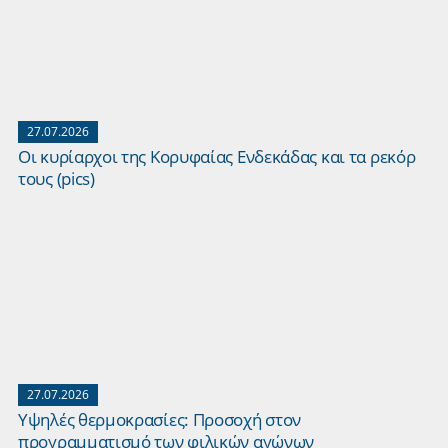
27.07.2026
Οι κυρίαρχοι της Κορυφαίας Ενδεκάδας και τα ρεκόρ
τους (pics)
27.07.2026
Yψηλές θερμοκρασίες: Προσοχή στον
προγραμματισμό των φιλικών αγώνων