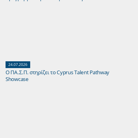
24.07.2026
Ο ΠΑ.Σ.Π. στηρίζει το Cyprus Talent Pathway
Showcase