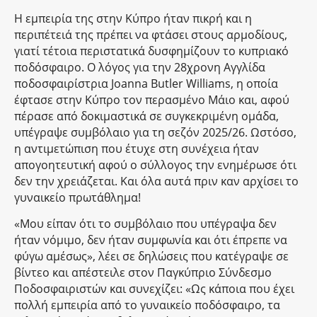
Η εμπειρία της στην Κύπρο ήταν πικρή και η
περιπέτειά της πρέπει να φτάσει στους αρμοδίους,
γιατί τέτοια περιστατικά δυσφημίζουν το κυπριακό
ποδόσφαιρο. Ο λόγος για την 28χρονη Αγγλίδα
ποδοσφαιρίστρια Joanna Butler Williams, η οποία
έφτασε στην Κύπρο τον περασμένο Μάιο και, αφού
πέρασε από δοκιμαστικά σε συγκεκριμένη ομάδα,
υπέγραψε συμβόλαιο για τη σεζόν 2025/26. Ωστόσο,
η αντιμετώπιση που έτυχε στη συνέχεια ήταν
απογοητευτική αφού ο σύλλογος την ενημέρωσε ότι
δεν την χρειάζεται. Και όλα αυτά πριν καν αρχίσει το
γυναικείο πρωτάθλημα!
«Μου είπαν ότι το συμβόλαιο που υπέγραψα δεν
ήταν νόμιμο, δεν ήταν συμφωνία και ότι έπρεπε να
φύγω αμέσως», λέει σε δηλώσεις που κατέγραψε σε
βίντεο και απέστειλε στον Παγκύπριο Σύνδεσμο
Ποδοσφαιριστών και συνεχίζει: «Ως κάποια που έχει
πολλή εμπειρία από το γυναικείο ποδόσφαιρο, τα