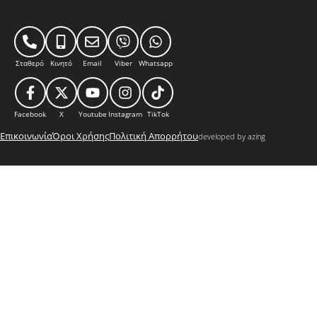
Σταθερό
Κινητό
Email
Viber
Whatsapp
Facebook
X
Youtube
Instagram
TikTok
Επικοινωνία
Όροι Χρήσης
Πολιτική Απορρήτου
developed by azing