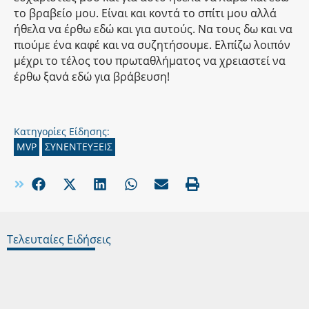
το βραβείο μου. Είναι και κοντά το σπίτι μου αλλά
ήθελα να έρθω εδώ και για αυτούς. Να τους δω και να
πιούμε ένα καφέ και να συζητήσουμε. Ελπίζω λοιπόν
μέχρι το τέλος του πρωταθλήματος να χρειαστεί να
έρθω ξανά εδώ για βράβευση!
Κατηγορίες Είδησης:
MVP
ΣΥΝΕΝΤΕΥΞΕΙΣ
Τελευταίες Ειδήσεις