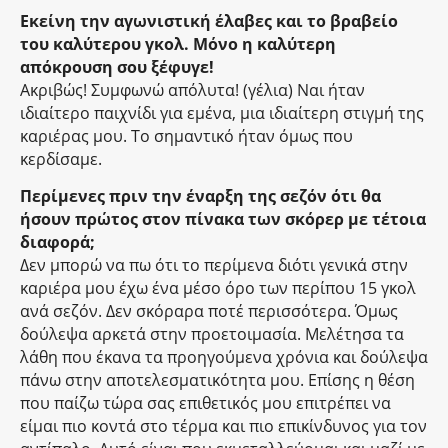
Εκείνη την αγωνιστική έλαβες και το βραβείο
του καλύτερου γκολ. Μόνο η καλύτερη
απόκρουση σου ξέφυγε!
Ακριβώς! Συμφωνώ απόλυτα! (γέλια) Ναι ήταν
ιδιαίτερο παιχνίδι για εμένα, μια ιδιαίτερη στιγμή της
καριέρας μου. Το σημαντικό ήταν όμως που
κερδίσαμε.
Περίμενες πριν την έναρξη της σεζόν ότι θα
ήσουν πρώτος στον πίνακα των σκόρερ με τέτοια
διαφορά;
Δεν μπορώ να πω ότι το περίμενα διότι γενικά στην
καριέρα μου έχω ένα μέσο όρο των περίπου 15 γκολ
ανά σεζόν. Δεν σκόραρα ποτέ περισσότερα. Όμως
δούλεψα αρκετά στην προετοιμασία. Μελέτησα τα
λάθη που έκανα τα προηγούμενα χρόνια και δούλεψα
πάνω στην αποτελεσματικότητα μου. Επίσης η θέση
που παίζω τώρα σας επιθετικός μου επιτρέπει να
είμαι πιο κοντά στο τέρμα και πιο επικίνδυνος για τον