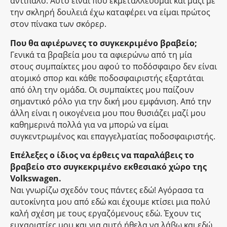
αντίπαλο. Αυτό είναι που εκμεταλλεύομαι και μαζί με
την σκληρή δουλειά έχω καταφέρει να είμαι πρώτος
στον πίνακα των σκόρερ.
Που θα αφιέρωνες το συγκεκριμένο βραβείο;
Γενικά τα βραβεία μου τα αφιερώνω από τη μία
στους συμπαίκτες μου αφού το ποδόσφαιρο δεν είναι
ατομικό σπορ και κάθε ποδοσφαιριστής εξαρτάται
από όλη την ομάδα. Οι συμπαίκτες μου παίζουν
σημαντικό ρόλο για την δική μου εμφάνιση. Από την
άλλη είναι η οικογένεια μου που θυσιάζει μαζί μου
καθημερινά πολλά για να μπορώ να είμαι
συγκεντρωμένος και επαγγελματίας ποδοσφαιριστής.
Επέλεξες ο ίδιος να έρθεις να παραλάβεις το
βραβείο στο συγκεκριμένο εκθεσιακό χώρο της
Volkswagen.
Ναι γνωρίζω σχεδόν τους πάντες εδώ! Αγόρασα τα
αυτοκίνητα μου από εδώ και έχουμε κτίσει μια πολύ
καλή σχέση με τους εργαζόμενους εδώ. Έχουν τις
ευχαριστίες μου και για αυτό ήθελα να λάβω και εδώ