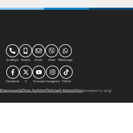
Σταθερό
Κινητό
Email
Viber
Whatsapp
Facebook
X
Youtube
Instagram
TikTok
Επικοινωνία
Όροι Χρήσης
Πολιτική Απορρήτου
developed by azing