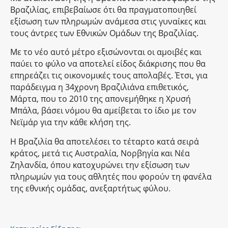
Βραζιλίας, επιβεβαίωσε ότι θα πραγματοποιηθεί
εξίσωση των πληρωμών ανάμεσα στις γυναίκες και
τους άντρες των Εθνικών Ομάδων της Βραζιλίας.
Με το νέο αυτό μέτρο εξισώνονται οι αμοιβές και
παύει το φύλο να αποτελεί είδος διάκρισης που θα
επηρεάζει τις οικονομικές τους απολαβές. Έτσι, για
παράδειγμα η 34χρονη Βραζιλιάνα επιθετικός,
Μάρτα, που το 2010 της απονεμήθηκε η Χρυσή
Μπάλα, βάσει νόμου θα αμείβεται το ίδιο με τον
Νεϊμάρ για την κάθε κλήση της.
Η Βραζιλία θα αποτελέσει το τέταρτο κατά σειρά
κράτος, μετά τις Αυστραλία, Νορβηγία και Νέα
Ζηλανδία, όπου κατοχυρώνει την εξίσωση των
πληρωμών για τους αθλητές που φορούν τη φανέλα
της εθνικής ομάδας, ανεξαρτήτως φύλου.