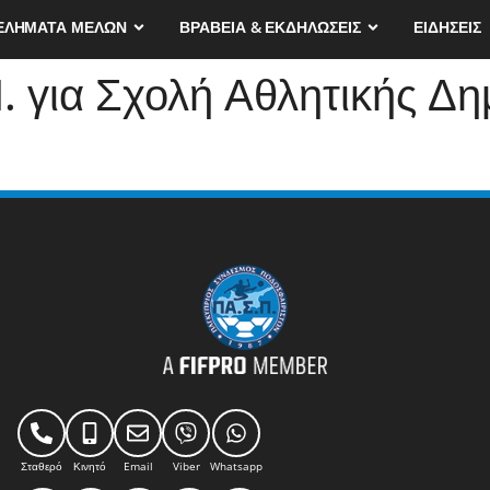
ΕΛΗΜΑΤΑ ΜΕΛΩΝ
ΒΡΑΒΕΙΑ & ΕΚΔΗΛΩΣΕΙΣ
ΕΙΔΗΣΕΙΣ
. για Σχολή Αθλητικής Δ
Σταθερό
Κινητό
Email
Viber
Whatsapp