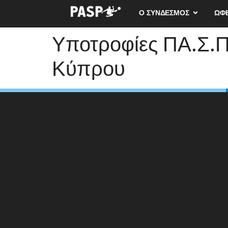
Ο ΣΥΝΔΕΣΜΟΣ
ΩΦ
Υποτροφίες ΠΑ.Σ.Π
Κύπρου